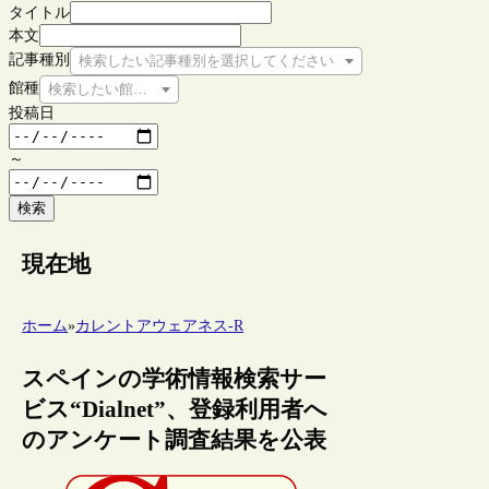
タイトル
本文
記事種別
検索したい記事種別を選択してください
館種
検索したい館種を選択してください
投稿日
～
検索
現在地
ホーム
»
カレントアウェアネス-R
スペインの学術情報検索サー
ビス“Dialnet”、登録利用者へ
のアンケート調査結果を公表