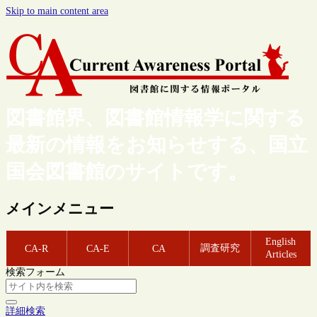
Skip to main content area
図書館界、図書館情報学に関する
最新の情報をお知らせする、国立
国会図書館のサイトです。
メインメニュー
English
調査研究
CA-R
CA-E
CA
Articles
検索フォーム
詳細検索