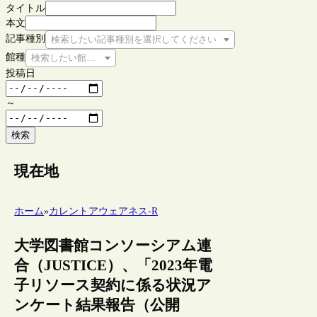
タイトル
本文
記事種別
検索したい記事種別を選択してください
館種
検索したい館種を選択してください
投稿日
～
検索
現在地
ホーム
»
カレントアウェアネス-R
大学図書館コンソーシアム連
合（JUSTICE）、「2023年電
子リソース契約に係る状況ア
ンケート結果報告（公開