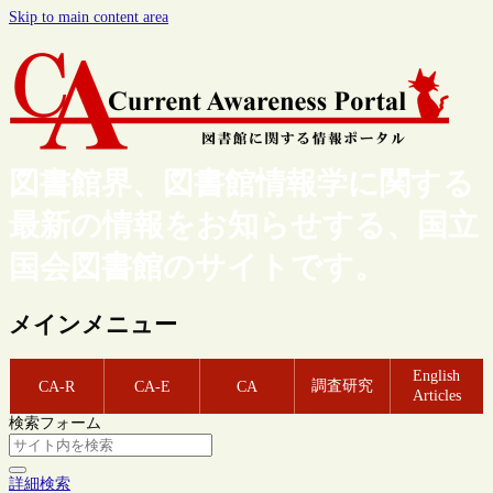
Skip to main content area
図書館界、図書館情報学に関する
最新の情報をお知らせする、国立
国会図書館のサイトです。
メインメニュー
English
調査研究
CA-R
CA-E
CA
Articles
検索フォーム
詳細検索