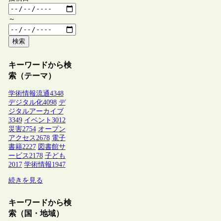
～
検索
キーワードから検
索（テーマ）
学術情報流通
4348
デジタル化
4098
デ
ジタルアーカイブ
3349
イベント
3012
災害
2754
オープン
アクセス
2678
電子
書籍
2227
図書館サ
ービス
2178
子ども
2017
学術情報
1947
続きを見る
キーワードから検
索（国・地域）