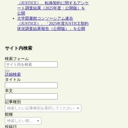
（JUSTICE）、転換契約に関するアンケ
ート調査結果（2025年度・公開版）を
公開
大学図書館コンソーシアム連合
（JUSTICE）、「2025年度JUSTICE契約
状況調査結果報告（公開版）」を公開
サイト内検索
検索フォーム
詳細検索
タイトル
本文
記事種別
検索したい記事種別を選択してください
館種
検索したい館種を選択してください
投稿日