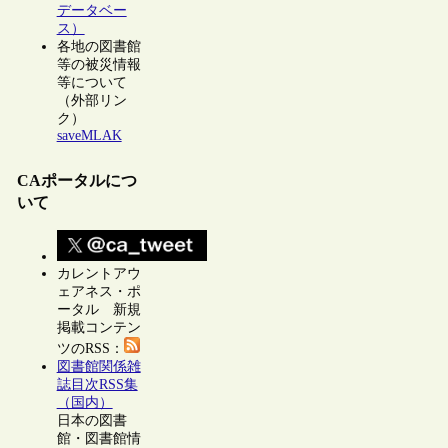
データベー
ス）
各地の図書館
等の被災情報
等について
（外部リン
ク）
saveMLAK
CAポータルにつ
いて
カレントアウ
ェアネス・ポ
ータル 新規
掲載コンテン
ツのRSS：
図書館関係雑
誌目次RSS集
（国内）
日本の図書
館・図書館情