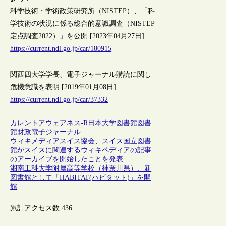
科学技術・学術政策研究所（NISTEP）、「科
学技術の状況に係る総合的意識調査（NISTEP
定点調査2022）」を公開 [2023年04月27日]
https://current.ndl.go.jp/car/180915
関西四大学学長、電子ジャーナル購読に関し
危機意識を表明 [2019年01月08日]
https://current.ndl.go.jp/car/37332
カレントアウェアネス-R
日本
大学図書館
図書
館財政
電子ジャーナル
ウィキメディアスイス協会、スイス国立図書
館がスイスに関連するウィキペディアの記事
のアーカイブを開始したことを発表
湘南工科大学附属高等学校（神奈川県）、新
図書館として「HABITAT(ハビタット)」を開
館
累計アクセス数:
436