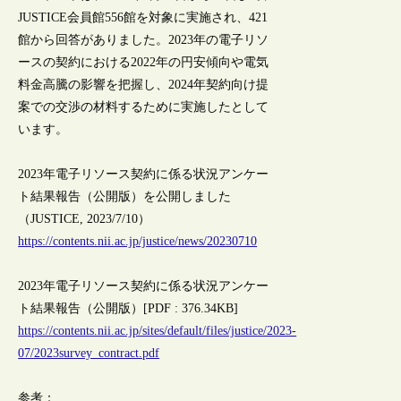
JUSTICE会員館556館を対象に実施され、421
館から回答がありました。2023年の電子リソ
ースの契約における2022年の円安傾向や電気
料金高騰の影響を把握し、2024年契約向け提
案での交渉の材料するために実施したとして
います。
2023年電子リソース契約に係る状況アンケー
ト結果報告（公開版）を公開しました
（JUSTICE, 2023/7/10）
https://contents.nii.ac.jp/justice/news/20230710
2023年電子リソース契約に係る状況アンケー
ト結果報告（公開版）[PDF : 376.34KB]
https://contents.nii.ac.jp/sites/default/files/justice/2023-
07/2023survey_contract.pdf
参考：