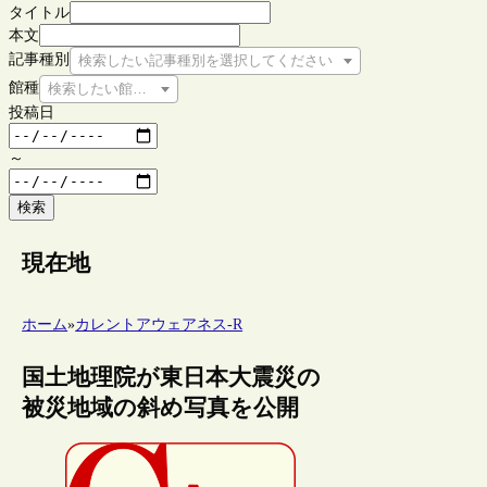
タイトル
本文
記事種別
検索したい記事種別を選択してください
館種
検索したい館種を選択してください
投稿日
～
検索
現在地
ホーム
»
カレントアウェアネス-R
国土地理院が東日本大震災の
被災地域の斜め写真を公開