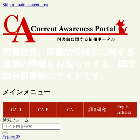
Skip to main content area
図書館界、図書館情報学に関する
最新の情報をお知らせする、国立
国会図書館のサイトです。
メインメニュー
English
調査研究
CA-R
CA-E
CA
Articles
検索フォーム
詳細検索