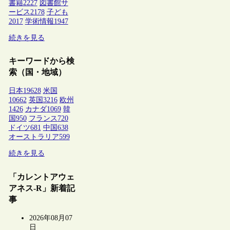
書籍
2227
図書館サ
ービス
2178
子ども
2017
学術情報
1947
続きを見る
キーワードから検
索（国・地域）
日本
19628
米国
10662
英国
3216
欧州
1426
カナダ
1069
韓
国
950
フランス
720
ドイツ
681
中国
638
オーストラリア
599
続きを見る
「カレントアウェ
アネス-R」新着記
事
2026年08月07
日