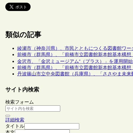
類似の記事
綾瀬市（神奈川県）、市民とともにつくる図書館ワー
前橋市（群馬県）、「前橋市立図書館新本館基本構想
金沢市、「金沢ミュージアム⁺（プラス）」を運用開
前橋市（群馬県）、「前橋市立図書館新本館基本構想
丹波篠山市立中央図書館（兵庫県）、「ささやま未来郵
サイト内検索
検索フォーム
詳細検索
タイトル
本文