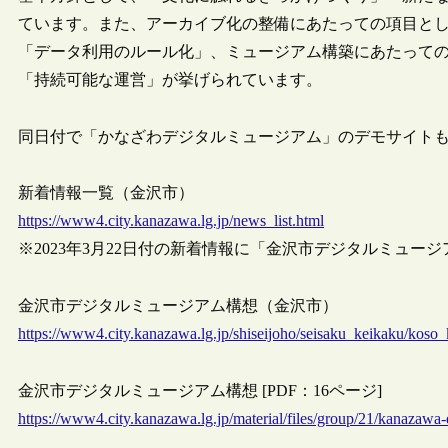
ています。また、アーカイブ化の整備にあたっての項目と
「データ利用のルール化」、ミュージアム構築にあたって
「持続可能な運営」が挙げられています。
同日付で「かなざわデジタルミュージアム」のデモサイト
新着情報一覧（金沢市）
https://www4.city.kanazawa.lg.jp/news_list.html
※2023年3月22日付の新着情報に「金沢市デジタルミュー
金沢市デジタルミュージアム構想（金沢市）
https://www4.city.kanazawa.lg.jp/shiseijoho/seisaku_keikaku/koso
金沢市デジタルミュージアム構想 [PDF：16ページ]
https://www4.city.kanazawa.lg.jp/material/files/group/21/kanazawa