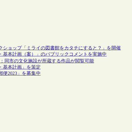
クショップ「ミライの図書館をカタチにすると？」を開催
・基本計画（案）」のパブリックコメントを実施中
始：同市の文化施設が所蔵する作品が閲覧可能
・基本計画」を策定
便2023」を募集中