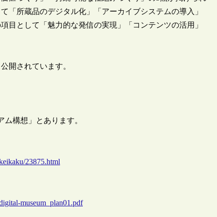
して「所蔵品のデジタル化」「アーカイブシステムの導入」
の項目として「魅力的な発信の実現」「コンテンツの活用」
も公開されています。
ジアム構想」とあります。
_keikaku/23875.html
-digital-museum_plan01.pdf