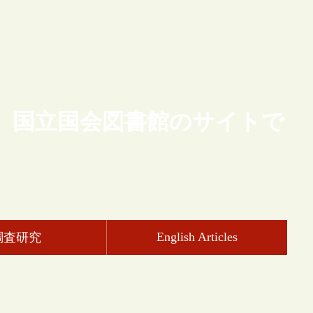
、国立国会図書館のサイトで
English Articles
調査研究