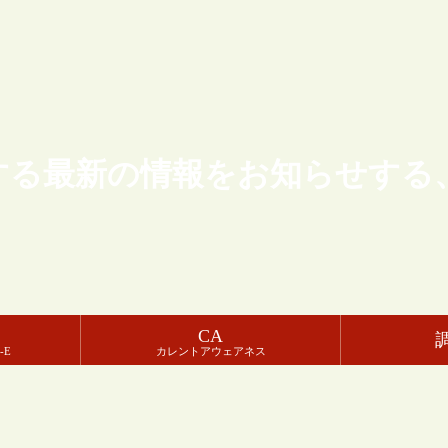
する最新の情報をお知らせする
CA
-E
カレントアウェアネス