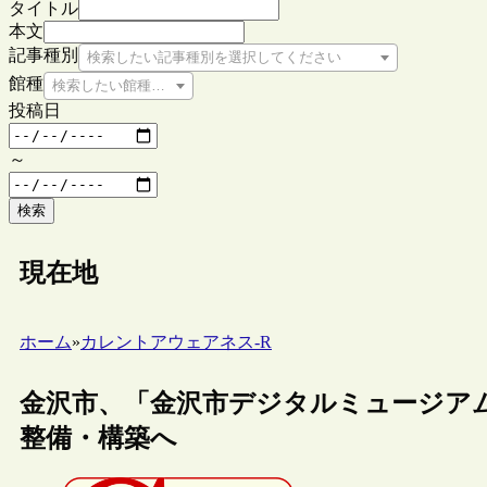
タイトル
本文
記事種別
検索したい記事種別を選択してください
館種
検索したい館種を選択してください
投稿日
～
検索
現在地
ホーム
»
カレントアウェアネス-R
金沢市、「金沢市デジタルミュージアム
整備・構築へ