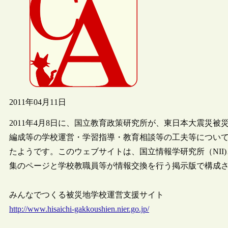
2011年04月11日
2011年4月8日に、国立教育政策研究所が、東日本大震災
編成等の学校運営・学習指導・教育相談等の工夫等につい
たようです。このウェブサイトは、国立情報学研究所（NII
集のページと学校教職員等が情報交換を行う掲示版で構成
みんなでつくる被災地学校運営支援サイト
http://www.hisaichi-gakkoushien.nier.go.jp/