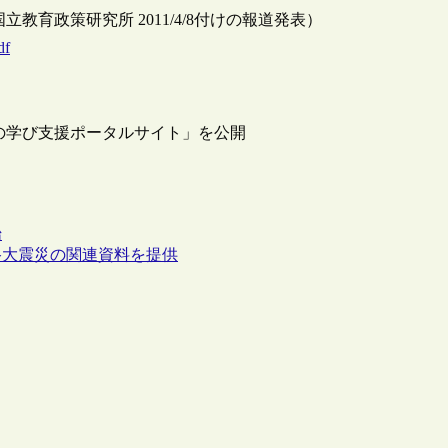
育政策研究所 2011/4/8付けの報道発表）
df
の学び支援ポータルサイト」を公開
始
路大震災の関連資料を提供