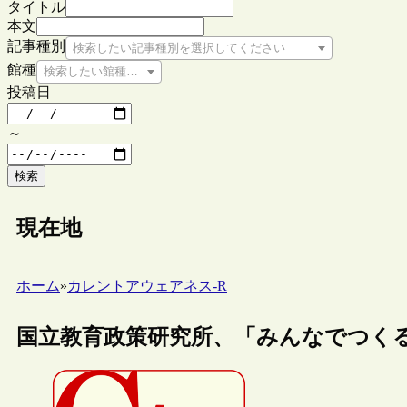
タイトル
本文
記事種別
検索したい記事種別を選択してください
館種
検索したい館種を選択してください
投稿日
～
検索
現在地
ホーム
»
カレントアウェアネス-R
国立教育政策研究所、「みんなでつく