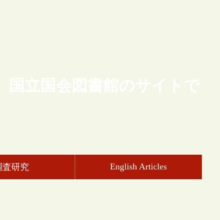
、国立国会図書館のサイトで
English Articles
調査研究