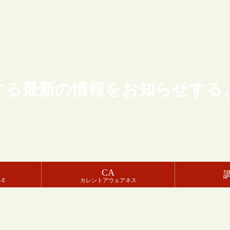
する最新の情報をお知らせする
CA
-E
カレントアウェアネス