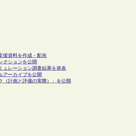
支援資料を作成・配布
レクションを公開
ミュレーション調査結果を発表
ルアーカイブを公開
ク（計画と評価の実際）」を公開