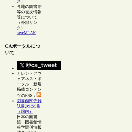
ス）
各地の図書館
等の被災情報
等について
（外部リン
ク）
saveMLAK
CAポータルにつ
いて
カレントアウ
ェアネス・ポ
ータル 新規
掲載コンテン
ツのRSS：
図書館関係雑
誌目次RSS集
（国内）
日本の図書
館・図書館情
報学関係情報