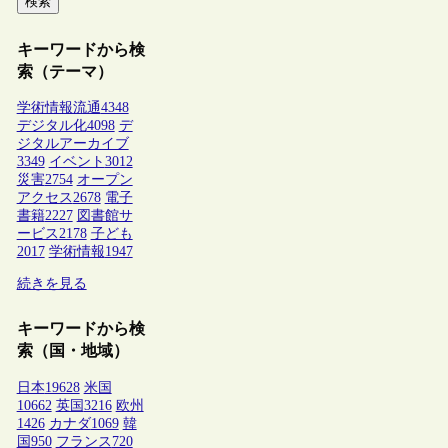
検索
キーワードから検
索（テーマ）
学術情報流通
4348
デジタル化
4098
デ
ジタルアーカイブ
3349
イベント
3012
災害
2754
オープン
アクセス
2678
電子
書籍
2227
図書館サ
ービス
2178
子ども
2017
学術情報
1947
続きを見る
キーワードから検
索（国・地域）
日本
19628
米国
10662
英国
3216
欧州
1426
カナダ
1069
韓
国
950
フランス
720