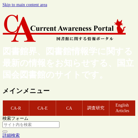
Skip to main content area
図書館界、図書館情報学に関する
最新の情報をお知らせする、国立
国会図書館のサイトです。
メインメニュー
English
調査研究
CA-R
CA-E
CA
Articles
検索フォーム
詳細検索