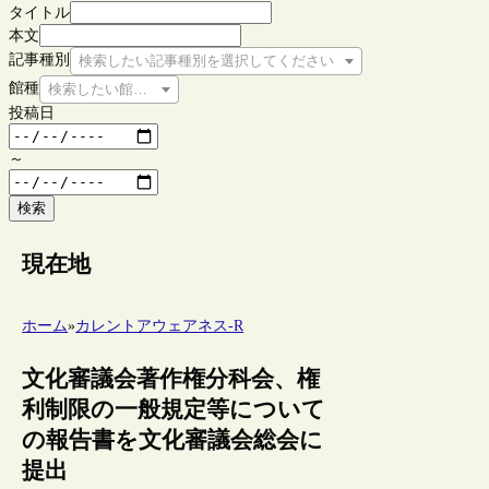
タイトル
本文
記事種別
検索したい記事種別を選択してください
館種
検索したい館種を選択してください
投稿日
～
検索
現在地
ホーム
»
カレントアウェアネス-R
文化審議会著作権分科会、権
利制限の一般規定等について
の報告書を文化審議会総会に
提出