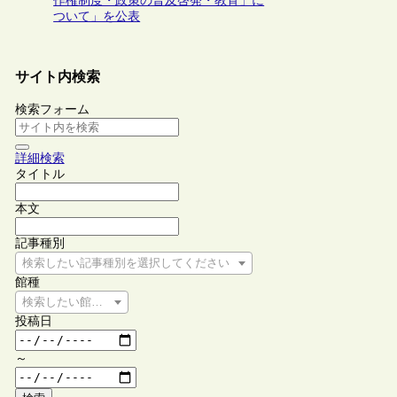
作権制度・政策の普及啓発・教育」に
ついて」を公表
サイト内検索
検索フォーム
詳細検索
タイトル
本文
記事種別
検索したい記事種別を選択してください
館種
検索したい館種を選択してください
投稿日
～