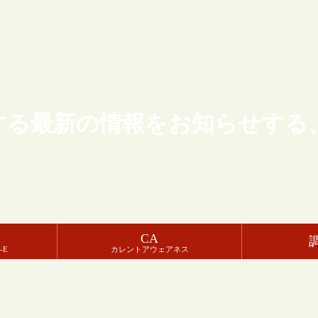
する最新の情報をお知らせする
CA
-E
カレントアウェアネス