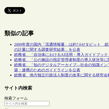
類似の記事
2009年度の国内「流通情報量」は約7.6ゼタビット 
の計量に関する調査研究結果」を公表
総務省、「自治体におけるAI活用・導入ガイドブック
総務省、「公の施設の指定管理者制度の導入状況等に
総務省、「知のデジタルアーカイブ―社会の知識イン
築・連携のためのガイドラインを公表
総務省、地方独立行政法人制度の改革に関する研究会
サイト内検索
検索フォーム