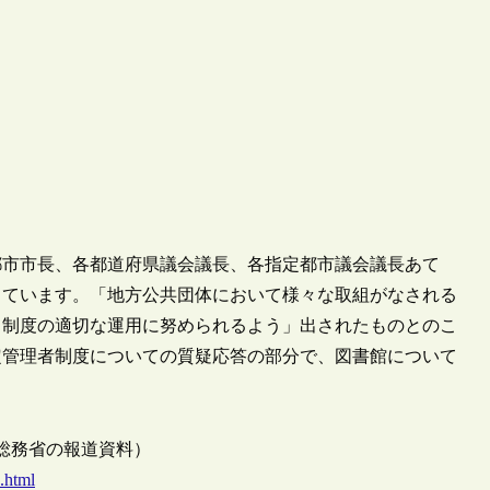
指定都市市長、各都道府県議会議長、各指定都市議会議長あて
しています。「地方公共団体において様々な取組がなされる
て制度の適切な運用に努められるよう」出されたものとのこ
指定管理者制度についての質疑応答の部分で、図書館について
け総務省の報道資料）
.html