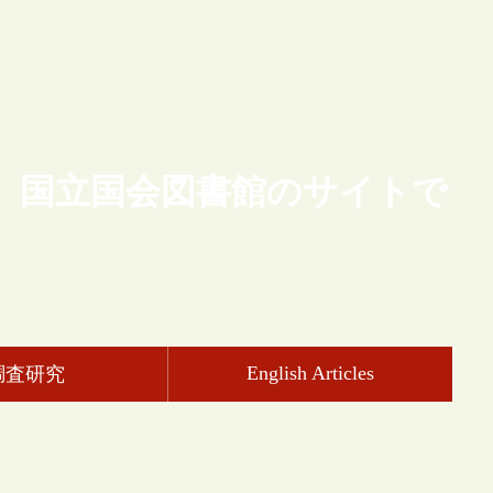
、国立国会図書館のサイトで
English Articles
調査研究