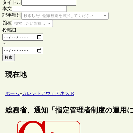
タイトル
本文
記事種別
検索したい記事種別を選択してください
館種
検索したい館種を選択してください
投稿日
～
検索
現在地
ホーム
»
カレントアウェアネス-R
総務省、通知「指定管理者制度の運用