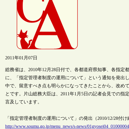
2011年01月07日
総務省は、2010年12月28日付で、各都道府県知事、各
に、「指定管理者制度の運用について」という通知を発出
中で、留意すべき点も明らかになってきたことから、改め
とです。片山総務大臣は、2011年1月5日の記者会見での
言及しています。
「指定管理者制度の運用について」の発出（2010/12/28付
http://www.soumu.go.jp/menu_news/s-news/01gyosei04_01000004