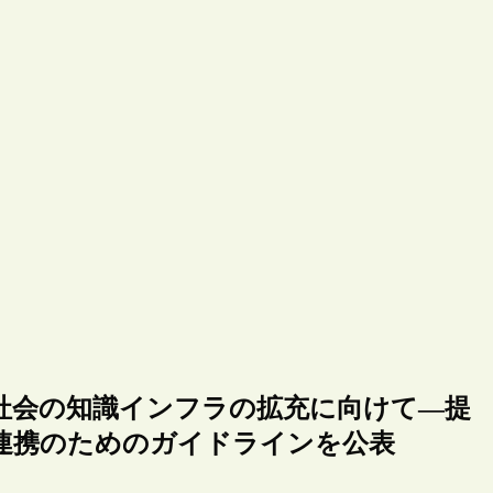
社会の知識インフラの拡充に向けて―提
連携のためのガイドラインを公表