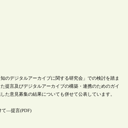
てきた「知のデジタルアーカイブに関する研究会」での検討を踏ま
けた提言及びデジタルアーカイブの構築・連携のためのガイ
施した意見募集の結果についても併せて公表しています。
―提言(PDF)