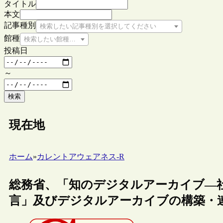
タイトル
本文
記事種別
検索したい記事種別を選択してください
館種
検索したい館種を選択してください
投稿日
～
検索
現在地
ホーム
»
カレントアウェアネス-R
総務省、「知のデジタルアーカイブ―
言」及びデジタルアーカイブの構築・