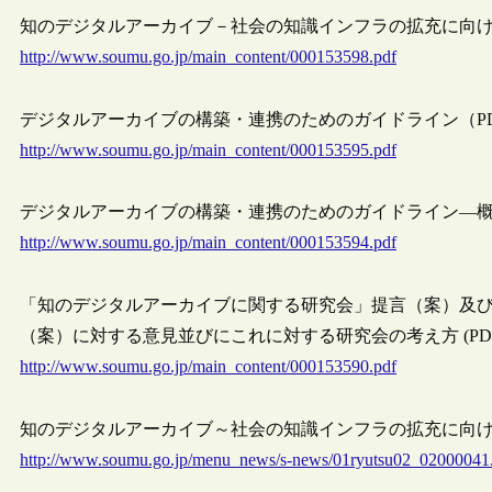
知のデジタルアーカイブ－社会の知識インフラの拡充に向け
http://www.soumu.go.jp/main_content/000153598.pdf
デジタルアーカイブの構築・連携のためのガイドライン（P
http://www.soumu.go.jp/main_content/000153595.pdf
デジタルアーカイブの構築・連携のためのガイドライン―概要
http://www.soumu.go.jp/main_content/000153594.pdf
「知のデジタルアーカイブに関する研究会」提言（案）及
（案）に対する意見並びにこれに対する研究会の考え方 (PDF
http://www.soumu.go.jp/main_content/000153590.pdf
知のデジタルアーカイブ～社会の知識インフラの拡充に向けて～ 
http://www.soumu.go.jp/menu_news/s-news/01ryutsu02_02000041