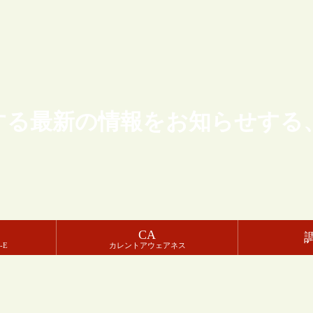
する最新の情報をお知らせする
CA
-E
カレントアウェアネス