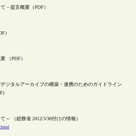
て－提言概要（PDF）
DF）
 （PDF）
びデジタルアーカイブの構築・連携のためのガイドライン
)
（総務省 2012/3/30付けの情報）
.html