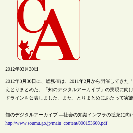
2012年03月30日
2012年3月30日に、総務省は、2011年2月から開催し
えとりまとめた、「知のデジタルアーカイブ」の実現に向
ドラインを公表しました。また、とりまとめにあたって実
知のデジタルアーカイブ ―社会の知識インフラの拡充に向けて
http://www.soumu.go.jp/main_content/000153600.pdf