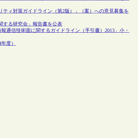
リティ対策ガイドライン（第2版）」（案）への意見募集を
関する研究会」報告書を公表
報通信技術面に関するガイドライン（手引書）2013」小・
4年度）