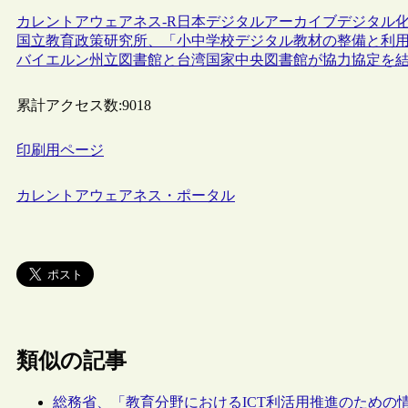
カレントアウェアネス-R
日本
デジタルアーカイブ
デジタル
国立教育政策研究所、「小中学校デジタル教材の整備と利
バイエルン州立図書館と台湾国家中央図書館が協力協定を
累計アクセス数:
9018
印刷用ページ
カレントアウェアネス・ポータル
類似の記事
総務省、「教育分野におけるICT利活用推進のための情