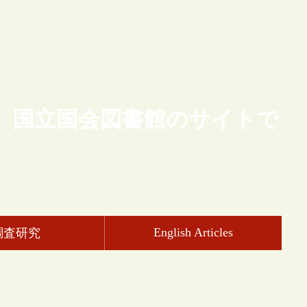
、国立国会図書館のサイトで
English Articles
調査研究