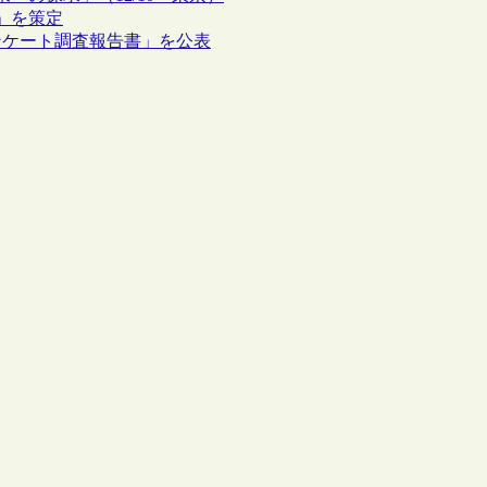
」を策定
ンケート調査報告書」を公表