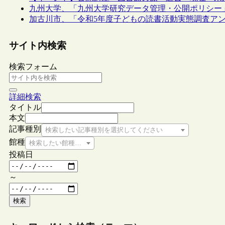
九州大学、「九州大学研究データ管理・公開ポリシー
加古川市、「令和5年度子どもの読書活動実態調査ア
サイト内検索
検索フォーム
詳細検索
タイトル
本文
記事種別
検索したい記事種別を選択してください
館種
検索したい館種を選択してください
投稿日
～
検索