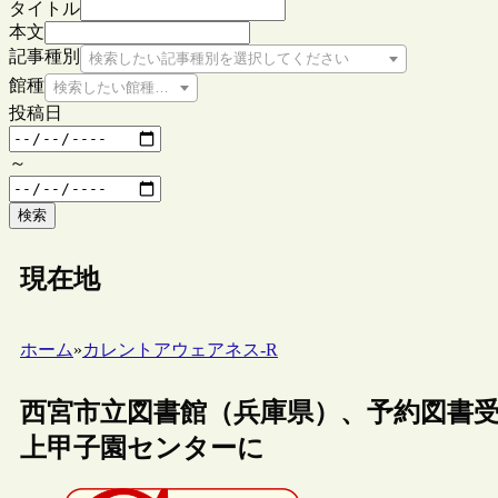
タイトル
本文
記事種別
検索したい記事種別を選択してください
館種
検索したい館種を選択してください
投稿日
～
検索
現在地
ホーム
»
カレントアウェアネス-R
西宮市立図書館（兵庫県）、予約図書受
上甲子園センターに