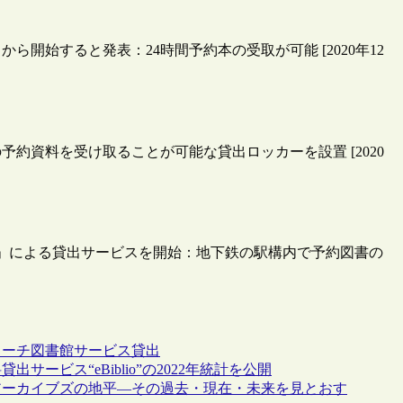
ら開始すると発表：24時間予約本の受取が可能 [2020年12
約資料を受け取ることが可能な貸出ロッカーを設置 [2020
取機」による貸出サービスを開始：地下鉄の駅構内で予約図書の
リーチ
図書館サービス
貸出
ビス“eBiblio”の2022年統計を公開
アーカイブズの地平―その過去・現在・未来を見とおす