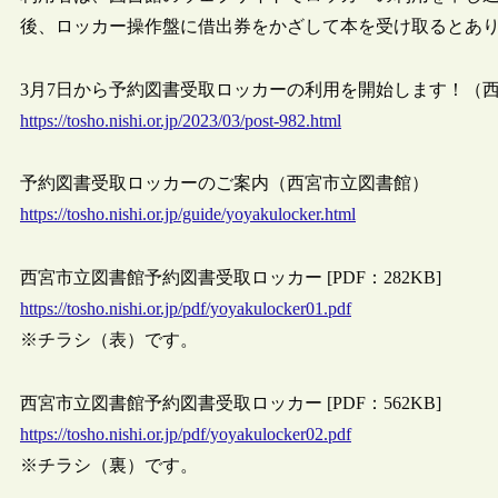
後、ロッカー操作盤に借出券をかざして本を受け取るとあり
3月7日から予約図書受取ロッカーの利用を開始します！（西宮市立
https://tosho.nishi.or.jp/2023/03/post-982.html
予約図書受取ロッカーのご案内（西宮市立図書館）
https://tosho.nishi.or.jp/guide/yoyakulocker.html
西宮市立図書館予約図書受取ロッカー [PDF：282KB]
https://tosho.nishi.or.jp/pdf/yoyakulocker01.pdf
※チラシ（表）です。
西宮市立図書館予約図書受取ロッカー [PDF：562KB]
https://tosho.nishi.or.jp/pdf/yoyakulocker02.pdf
※チラシ（裏）です。