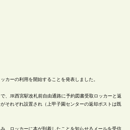
取ロッカーの利用を開始することを発表しました。
で、JR西宮駅改札前自由通路に予約図書受取ロッカーと返
ーがそれぞれ設置され（上甲子園センターの返却ポストは既
込み、ロッカーに本が到着したことを知らせるメールを受信