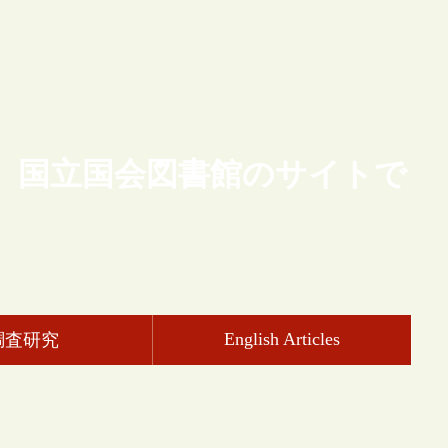
、国立国会図書館のサイトで
English Articles
調査研究