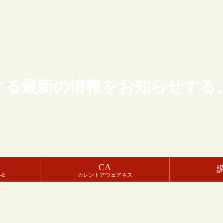
する最新の情報をお知らせする
CA
-E
カレントアウェアネス