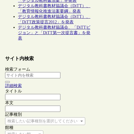
「デジタル教科書法案」を発表
デジタル教科書教材協議会（DiTT）、
「教育情報化推進法案要綱」発表
デジタル教科書教材協議会（DiTT）、
「DiTT政策提言2012」を発表
デジタル教科書教材協議会、「DiTTビ
ジョン」と「DiTT第一次提言書」を発
表
サイト内検索
検索フォーム
詳細検索
タイトル
本文
記事種別
検索したい記事種別を選択してください
館種