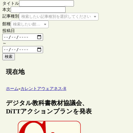
タイトル
本文
記事種別
検索したい記事種別を選択してください
館種
検索したい館種を選択してください
投稿日
～
検索
現在地
ホーム
»
カレントアウェアネス-R
デジタル教科書教材協議会、
DiTTアクションプランを発表