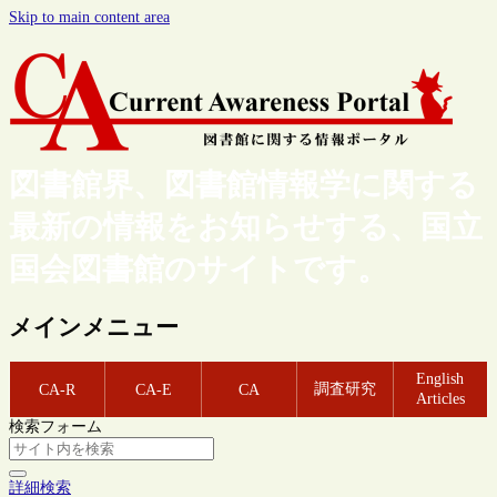
Skip to main content area
図書館界、図書館情報学に関する
最新の情報をお知らせする、国立
国会図書館のサイトです。
メインメニュー
English
調査研究
CA-R
CA-E
CA
Articles
検索フォーム
詳細検索