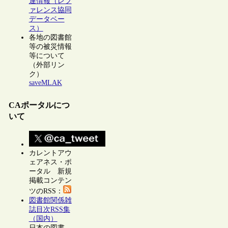
連情報（レフ
ァレンス協同
データベー
ス）
各地の図書館
等の被災情報
等について
（外部リン
ク）
saveMLAK
CAポータルにつ
いて
カレントアウ
ェアネス・ポ
ータル 新規
掲載コンテン
ツのRSS：
図書館関係雑
誌目次RSS集
（国内）
日本の図書