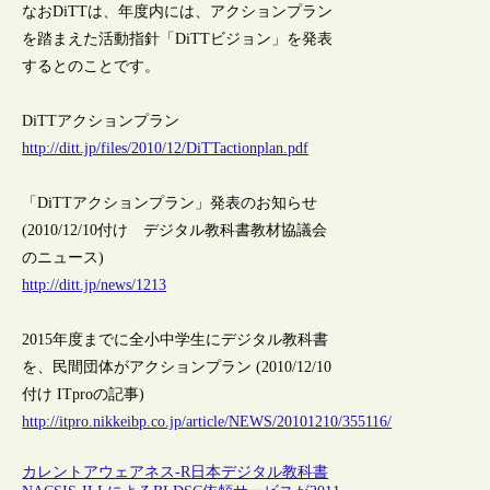
なおDiTTは、年度内には、アクションプラン
を踏まえた活動指針「DiTTビジョン」を発表
するとのことです。
DiTTアクションプラン
http://ditt.jp/files/2010/12/DiTTactionplan.pdf
「DiTTアクションプラン」発表のお知らせ
(2010/12/10付け デジタル教科書教材協議会
のニュース)
http://ditt.jp/news/1213
2015年度までに全小中学生にデジタル教科書
を、民間団体がアクションプラン (2010/12/10
付け ITproの記事)
http://itpro.nikkeibp.co.jp/article/NEWS/20101210/355116/
カレントアウェアネス-R
日本
デジタル教科書