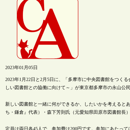
2023年01月05日
2023年1月22日と2月5日に、「多摩市に中央図書館をつ
しい図書館との協働に向けて～」が東京都多摩市の永山公
新しい図書館と一緒に何ができるか、したいかを考えるとあ
ち・鎌倉』代表）・森下芳則氏（元愛知県田原市図書館長）
定員は両日各45人で、参加費は200円です。参加にあたっ