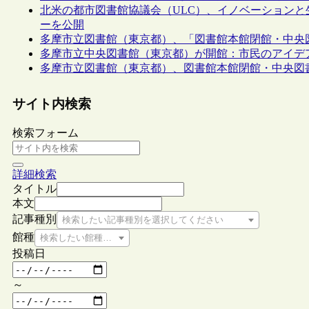
北米の都市図書館協議会（ULC）、イノベーション
ーを公開
多摩市立図書館（東京都）、「図書館本館閉館・中央
多摩市立中央図書館（東京都）が開館：市民のアイデ
多摩市立図書館（東京都）、図書館本館閉館・中央図
サイト内検索
検索フォーム
詳細検索
タイトル
本文
記事種別
検索したい記事種別を選択してください
館種
検索したい館種を選択してください
投稿日
～