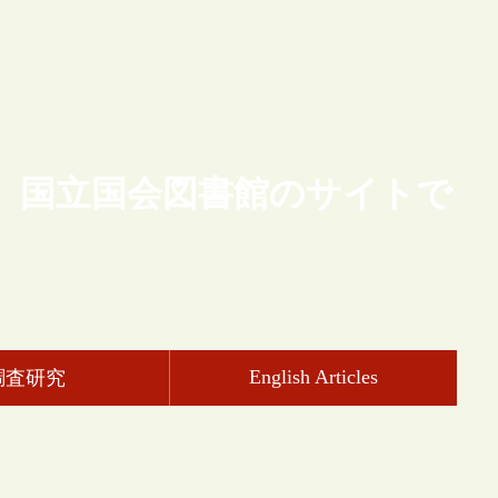
、国立国会図書館のサイトで
English Articles
調査研究