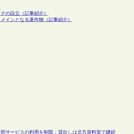
ト
ークの設立（記事紹介）
ドメインとなる著作物（記事紹介）
め一部サービスの利用を制限：貸出しは北方資料室で継続