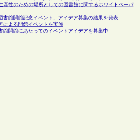
と生産性のための場所としての図書館に関するホワイトペーパ
図書館開館記念イベント」アイデア募集の結果を発表
アによる開館イベントを実施
書館開館にあたってのイベントアイデアを募集中