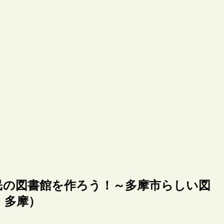
民の図書館を作ろう！～多摩市らしい図
・多摩）