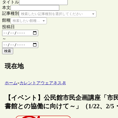
タイトル
本文
記事種別
検索したい記事種別を選択してください
館種
検索したい館種を選択してください
投稿日
～
検索
現在地
ホーム
»
カレントアウェアネス-R
【イベント】公民館市民企画講座「市
書館との協働に向けて～」（1/22、2/5