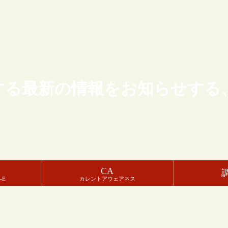
する最新の情報をお知らせする
CA
-E
カレントアウェアネス