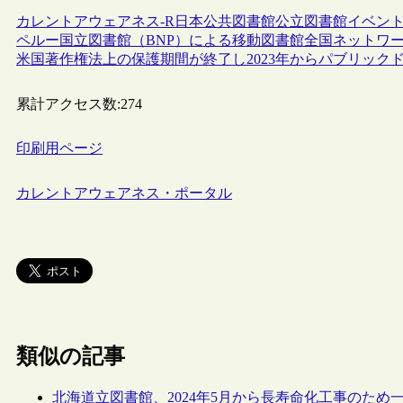
カレントアウェアネス-R
日本
公共図書館
公立図書館
イベン
ペルー国立図書館（BNP）による移動図書館全国ネットワ
米国著作権法上の保護期間が終了し2023年からパブリック
累計アクセス数:
274
印刷用ページ
カレントアウェアネス・ポータル
類似の記事
北海道立図書館、2024年5月から長寿命化工事のた