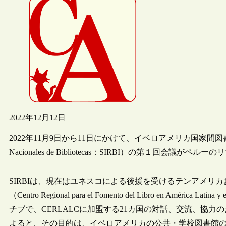
2022年12月12日
2022年11月9日から11日にかけて、イベロアメリカ国家間図書館ネットワー
Nacionales de Bibliotecas：SIRBI）の第１回会議が
SIRBIは、現在はユネスコによる後援を受けるテンアメリ
（Centro Regional para el Fomento del Libro en Amér
チブで、CERLALCに加盟する21カ国の対話、交流、協力
よると、その目的は、イベロアメリカの公共・学校図書館