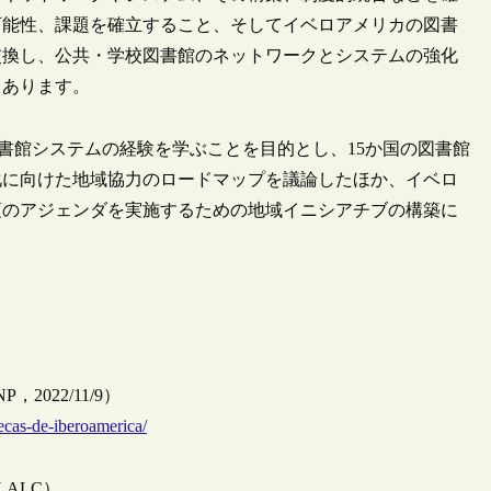
可能性、課題を確立すること、そしてイベロアメリカの図書
交換し、公共・学校図書館のネットワークとシステムの強化
とあります。
図書館システムの経験を学ぶことを目的とし、15か国の図書館
化に向けた地域協力のロードマップを議論したほか、イベロ
項のアジェンダを実施するための地域イニシアチブの構築に
ca（BNP，2022/11/9）
ecas-de-iberoamerica/
CERLALC）