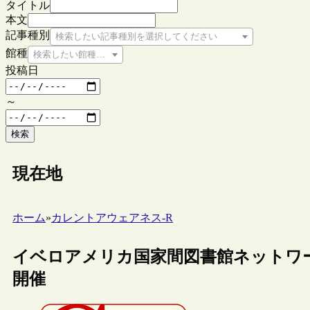
タイトル
本文
記事種別
検索したい記事種別を選択してください
館種
検索したい館種を選択してください
投稿日
～
検索
現在地
ホーム
»
カレントアウェアネス-R
イベロアメリカ国家間図書館ネットワー
開催