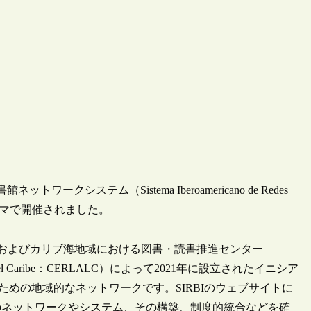
クシステム（Sistema Iberoamericano de Redes
ペルーのリマで開催されました。
カおよびカリブ海地域における図書・読書推進センター
ica Latina y el Caribe：CERLALC）によって2021年に設立されたイニシア
のための地域的なネットワークです。SIRBIのウェブサイトに
のネットワークやシステム、その構築、制度的統合などを確