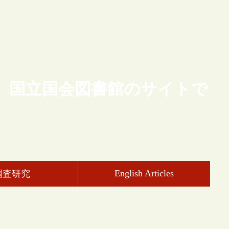
、国立国会図書館のサイトで
English Articles
調査研究