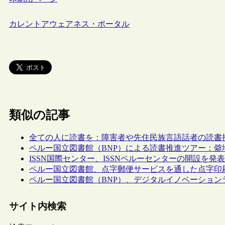
カレントアウェアネス・ポータル
類似の記事
全ての人に読書を：障害者や先住民族言語話者の読書推
ペルー国立図書館（BNP）による読書推進ツアー：
ISSN国際センター、ISSNペルーセンターの開設を
ペルー国立図書館、点字郵便サービスを通した点字印
ペルー国立図書館（BNP）、デジタルイノベーションラボ“Laborato
サイト内検索