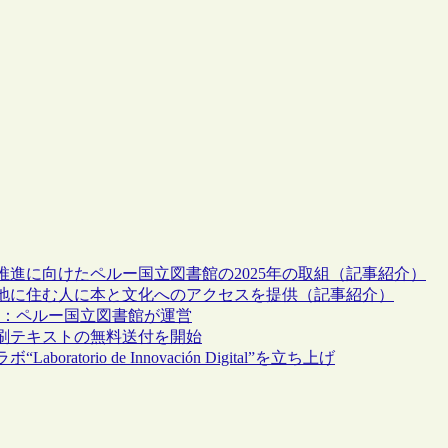
進に向けたペルー国立図書館の2025年の取組（記事紹介）
僻地に住む人に本と文化へのアクセスを提供（記事紹介）
発表：ペルー国立図書館が運営
刷テキストの無料送付を開始
rio de Innovación Digital”を立ち上げ