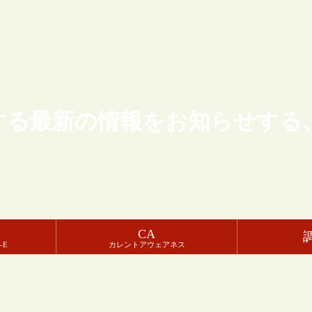
する最新の情報をお知らせする
CA
-E
カレントアウェアネス