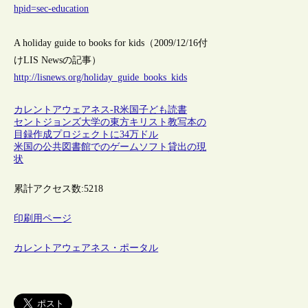
hpid=sec-education
A holiday guide to books for kids（2009/12/16付
けLIS Newsの記事）
http://lisnews.org/holiday_guide_books_kids
カレントアウェアネス-R
米国
子ども
読書
セントジョンズ大学の東方キリスト教写本の
目録作成プロジェクトに34万ドル
米国の公共図書館でのゲームソフト貸出の現
状
累計アクセス数:
5218
印刷用ページ
カレントアウェアネス・ポータル