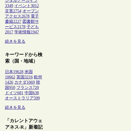
ジタルアーカイブ
3349
イベント
3012
災害
2754
オープン
アクセス
2678
電子
書籍
2227
図書館サ
ービス
2178
子ども
2017
学術情報
1947
続きを見る
キーワードから検
索（国・地域）
日本
19628
米国
10662
英国
3216
欧州
1426
カナダ
1069
韓
国
950
フランス
720
ドイツ
681
中国
638
オーストラリア
599
続きを見る
「カレントアウェ
アネス-R」新着記