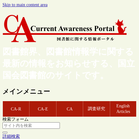
Skip to main content area
図書館界、図書館情報学に関する
最新の情報をお知らせする、国立
国会図書館のサイトです。
メインメニュー
English
調査研究
CA-R
CA-E
CA
Articles
検索フォーム
詳細検索