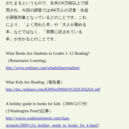
がたまるというもので、全米の6万校以上で採
用され、今回の調査では460万人の児童・生徒
が調査対象となっているとのことです。これ
により、「よく売れた本」や「大人が薦める
本」などではなく、「実際に読まれている
本」が分かるとのことです。
What Books Are Students in Grades 1–12 Reading?
（Renaissance Learning）
http://www.renlearn.com/whatkidsarereading/
What Kids Are Reading（報告書）
http://doc.renlearn.com/KMNet/R004101202GH426A.pdf
A holiday guide to books for kids（2009/12/17付
けWashington Postの記事）
http://voices.washingtonpost.com/class-
struggle/2009/12/a_holiday_guide_to_books_for_k.html?