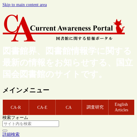
Skip to main content area
図書館界、図書館情報学に関する
最新の情報をお知らせする、国立
国会図書館のサイトです。
メインメニュー
English
調査研究
CA-R
CA-E
CA
Articles
検索フォーム
詳細検索