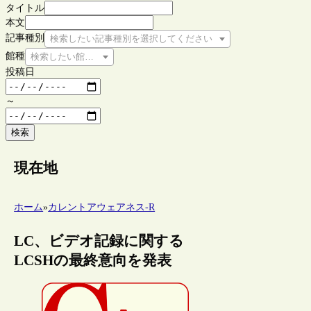
タイトル
本文
記事種別
検索したい記事種別を選択してください
館種
検索したい館種を選択してください
投稿日
～
検索
現在地
ホーム
»
カレントアウェアネス-R
LC、ビデオ記録に関する
LCSHの最終意向を発表