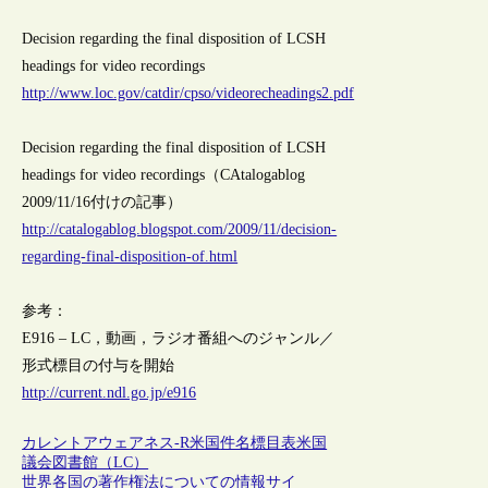
Decision regarding the final disposition of LCSH
headings for video recordings
http://www.loc.gov/catdir/cpso/videorecheadings2.pdf
Decision regarding the final disposition of LCSH
headings for video recordings（CAtalogablog
2009/11/16付けの記事）
http://catalogablog.blogspot.com/2009/11/decision-
regarding-final-disposition-of.html
参考：
E916 – LC，動画，ラジオ番組へのジャンル／
形式標目の付与を開始
http://current.ndl.go.jp/e916
カレントアウェアネス-R
米国
件名標目表
米国
議会図書館（LC）
世界各国の著作権法についての情報サイ