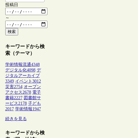
投稿日
～
検索
キーワードから検
索（テーマ）
学術情報流通
4348
デジタル化
4098
デ
ジタルアーカイブ
3349
イベント
3012
災害
2754
オープン
アクセス
2678
電子
書籍
2227
図書館サ
ービス
2178
子ども
2017
学術情報
1947
続きを見る
キーワードから検