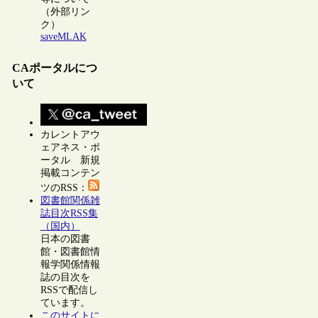
（外部リン
ク）
saveMLAK
CAポータルにつ
いて
カレントアウ
ェアネス・ポ
ータル 新規
掲載コンテン
ツのRSS：
図書館関係雑
誌目次RSS集
（国内）
日本の図書
館・図書館情
報学関係情報
誌の目次を
RSSで配信し
ています。
このサイトに