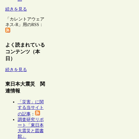
続きを見る
「カレントアウェア
ネス-R」用のRSS：
よく読まれている
コンテンツ（本
日）
続きを見る
東日本大震災 関
連情報
「災害」に関
する当サイト
の記事
：
調査研究リポ
ート「東日本
大震災と図書
館」