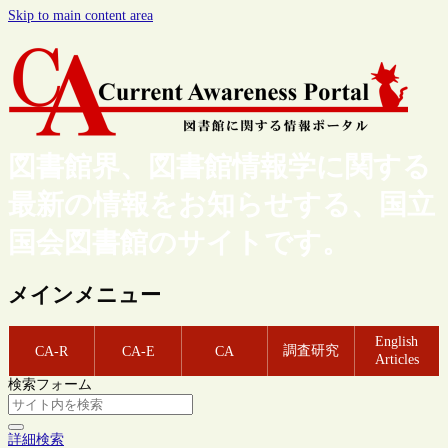
Skip to main content area
図書館界、図書館情報学に関する
最新の情報をお知らせする、国立
国会図書館のサイトです。
メインメニュー
English
調査研究
CA-R
CA-E
CA
Articles
検索フォーム
詳細検索