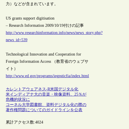
力）などが含まれています。
US grants support digitisation
– Research Information 2009/10/19付けの記事
http://www.researchinformation.info/news/news_story.php?
news_id=539
Technological Innovation and Cooperation for
Foreign Information Access （教育省のウェブサ
イト）
http://www.ed.gov/programs/iegpsticfia/index.html
カレントアウェアネス-R
米国
デジタル化
米インディアナ大の音楽・映像資料、25％が
危機的状況に
コーネル大学図書館、資料デジタル化の際の
著作権問題についてのガイドラインを公表
累計アクセス数:
4024