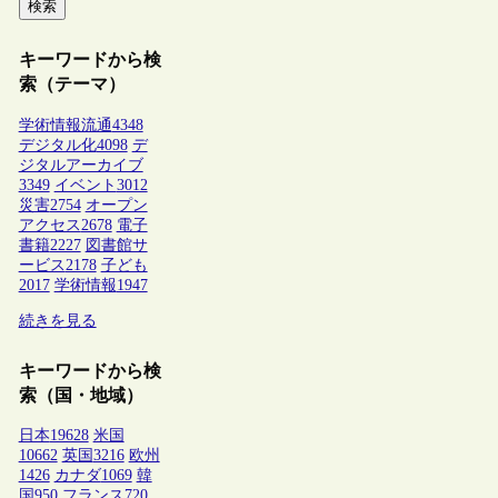
検索
キーワードから検
索（テーマ）
学術情報流通
4348
デジタル化
4098
デ
ジタルアーカイブ
3349
イベント
3012
災害
2754
オープン
アクセス
2678
電子
書籍
2227
図書館サ
ービス
2178
子ども
2017
学術情報
1947
続きを見る
キーワードから検
索（国・地域）
日本
19628
米国
10662
英国
3216
欧州
1426
カナダ
1069
韓
国
950
フランス
720