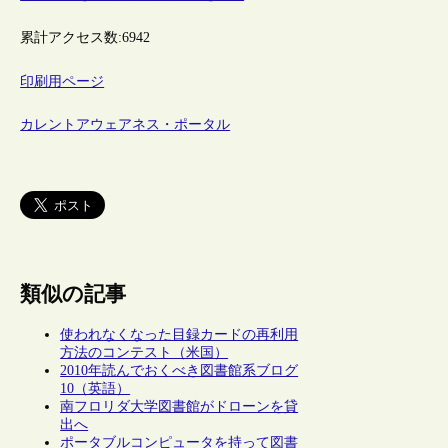
累計アクセス数:
6942
印刷用ページ
カレントアウェアネス・ポータル
類似の記事
使われなくなった目録カードの再利用
方法のコンテスト（米国）
2010年読んでおくべき図書館系ブログ
10（英語）
南フロリダ大学図書館がドローンを貸
出へ
ポータブルコンピュータを持って図書