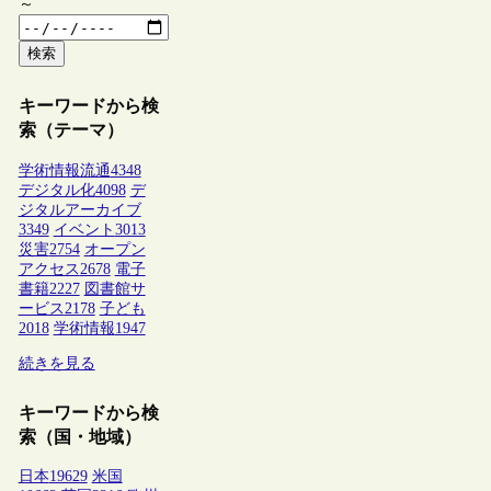
～
検索
キーワードから検
索（テーマ）
学術情報流通
4348
デジタル化
4098
デ
ジタルアーカイブ
3349
イベント
3013
災害
2754
オープン
アクセス
2678
電子
書籍
2227
図書館サ
ービス
2178
子ども
2018
学術情報
1947
続きを見る
キーワードから検
索（国・地域）
日本
19629
米国