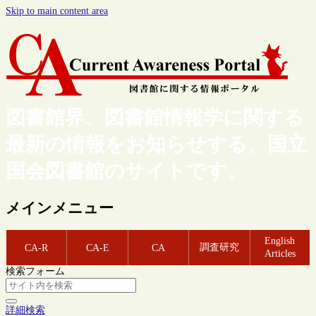
Skip to main content area
図書館界、図書館情報学に関する
最新の情報をお知らせする、国立
国会図書館のサイトです。
メインメニュー
English
調査研究
CA-R
CA-E
CA
Articles
検索フォーム
詳細検索