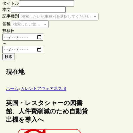
タイトル
本文
記事種別
検索したい記事種別を選択してください
館種
検索したい館種を選択してください
投稿日
～
検索
現在地
ホーム
»
カレントアウェアネス-R
英国・レスタシャーの図書
館、人件費削減のため自動貸
出機を導入へ