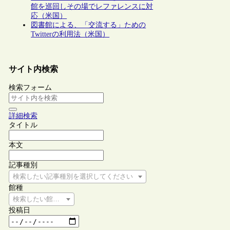
館を巡回しその場でレファレンスに対
応（米国）
図書館による、「交流する」ための
Twitterの利用法（米国）
サイト内検索
検索フォーム
詳細検索
タイトル
本文
記事種別
検索したい記事種別を選択してください
館種
検索したい館種を選択してください
投稿日