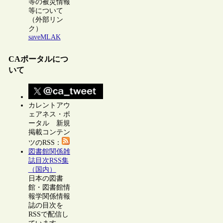
等の被災情報
等について
（外部リン
ク）
saveMLAK
CAポータルにつ
いて
カレントアウ
ェアネス・ポ
ータル 新規
掲載コンテン
ツのRSS：
図書館関係雑
誌目次RSS集
（国内）
日本の図書
館・図書館情
報学関係情報
誌の目次を
RSSで配信し