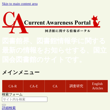
Skip to main content area
図書館界、図書館情報学に関する
最新の情報をお知らせする、国立
国会図書館のサイトです。
メインメニュー
English
調査研究
CA-R
CA-E
CA
Articles
検索フォーム
詳細検索