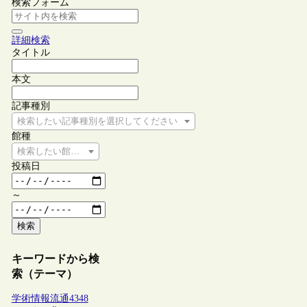
検索フォーム
詳細検索
タイトル
本文
記事種別
検索したい記事種別を選択してください
館種
検索したい館種を選択してください
投稿日
～
検索
キーワードから検
索（テーマ）
学術情報流通
4348