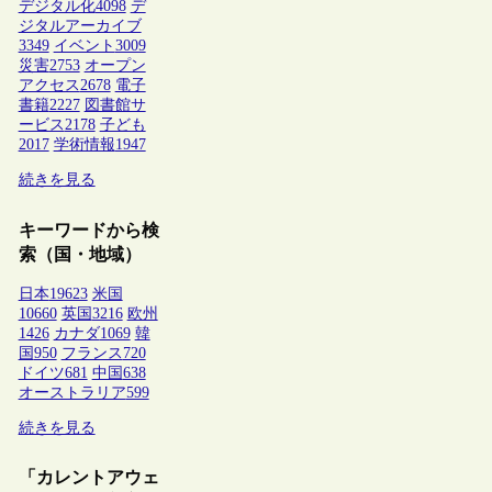
デジタル化
4098
デ
ジタルアーカイブ
3349
イベント
3009
災害
2753
オープン
アクセス
2678
電子
書籍
2227
図書館サ
ービス
2178
子ども
2017
学術情報
1947
続きを見る
キーワードから検
索（国・地域）
日本
19623
米国
10660
英国
3216
欧州
1426
カナダ
1069
韓
国
950
フランス
720
ドイツ
681
中国
638
オーストラリア
599
続きを見る
「カレントアウェ