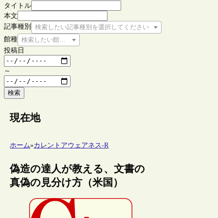
タイトル
本文
記事種別
検索したい記事種別を選択してください
館種
検索したい館種を選択してください
投稿日
～
検索
現在地
ホーム
»
カレントアウェアネス-R
偽造の達人が教える、文書の
真偽の見分け方（米国）