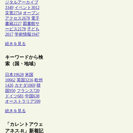
ジタルアーカイブ
3349
イベント
3012
災害
2754
オープン
アクセス
2678
電子
書籍
2227
図書館サ
ービス
2178
子ども
2017
学術情報
1947
続きを見る
キーワードから検
索（国・地域）
日本
19628
米国
10662
英国
3216
欧州
1426
カナダ
1069
韓
国
950
フランス
720
ドイツ
681
中国
638
オーストラリア
599
続きを見る
「カレントアウェ
アネス-R」新着記