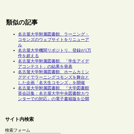
類似の記事
名古屋大学附属図書館、ラーニング・
コモンズのウェブサイトをリニューア
ル
名古屋大学機関リポジトリ、登録が1万
件を超える
名古屋大学附属図書館、「学生アイデ
アコンテスト」の結果を発表
名古屋大学附属図書館、ホームカミン
グデイでラーニングコモンズを舞台と
した企画「名大生コモンズ」を開催
名古屋大学附属図書館、『大学図書館
英会話集：名古屋大学中央図書館カウ
ンターでの対応』の電子書籍版を公開
サイト内検索
検索フォーム