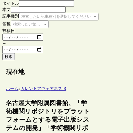
タイトル
本文
記事種別
検索したい記事種別を選択してください
館種
検索したい館種を選択してください
投稿日
～
検索
現在地
ホーム
»
カレントアウェアネス-R
名古屋大学附属図書館、「学
術機関リポジトリをプラット
フォームとする電子出版シス
テムの開発」「学術機関リポ