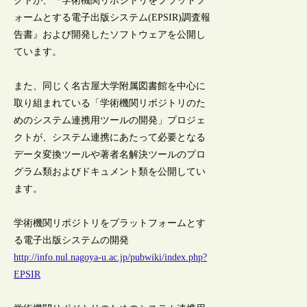
クトが、『学術機関リポジトリをプラットフ
ォームとする電子出版システム(EPSIR)調査報
告書』および開発したソフトウェアを公開し
ています。
また、同じく名古屋大学附属図書館を中心に
取り組まれている「学術機関リポジトリのた
めのシステム連携用ツールの開発」プロジェ
クトが、システム連携にあたって必要となる
データ変換ツールや著者名解決ツールのプロ
グラム類およびドキュメント類を公開してい
ます。
学術機関リポジトリをプラットフォームとす
る電子出版システムの開発
http://info.nul.nagoya-u.ac.jp/pubwiki/index.php?
EPSIR