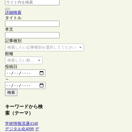
詳細検索
タイトル
本文
記事種別
検索したい記事種別を選択してください
館種
検索したい館種を選択してください
投稿日
～
検索
キーワードから検
索（テーマ）
学術情報流通
4348
デジタル化
4098
デ