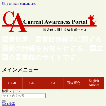
Skip to main content area
図書館界、図書館情報学に関する
最新の情報をお知らせする、国立
国会図書館のサイトです。
メインメニュー
English
調査研究
CA-R
CA-E
CA
Articles
検索フォーム
詳細検索