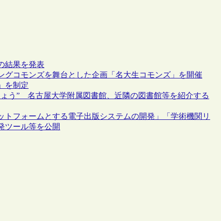
の結果を発表
ングコモンズを舞台とした企画「名大生コモンズ」を開催
」を制定
しょう” 名古屋大学附属図書館、近隣の図書館等を紹介する
ットフォームとする電子出版システムの開発」「学術機関リ
発ツール等を公開