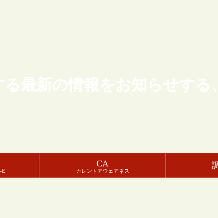
する最新の情報をお知らせする
CA
-E
カレントアウェアネス