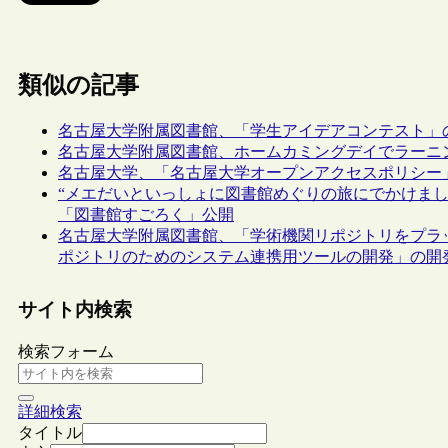
類似の記事
名古屋大学附属図書館、「学生アイデアコンテスト」
名古屋大学附属図書館、ホームカミングデイでラーニ
名古屋大学、「名古屋大学オープンアクセスポリシー
“メエだいといっしょに図書館めぐりの旅にでかけま
「図書館すごろく」公開
名古屋大学附属図書館、「学術機関リポジトリをプラ
ポジトリのためのシステム連携用ツールの開発」の開
サイト内検索
検索フォーム
詳細検索
タイトル