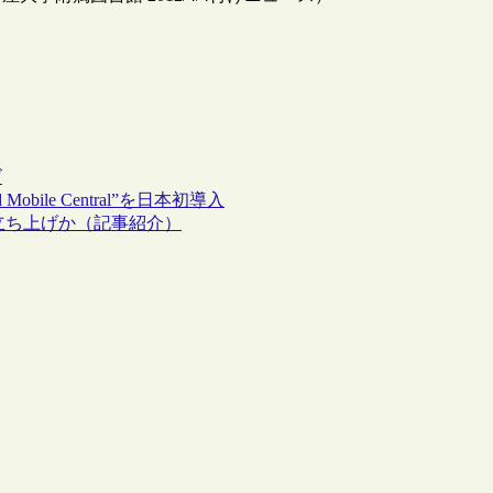
ズ
ile Central”を日本初導入
に立ち上げか（記事紹介）