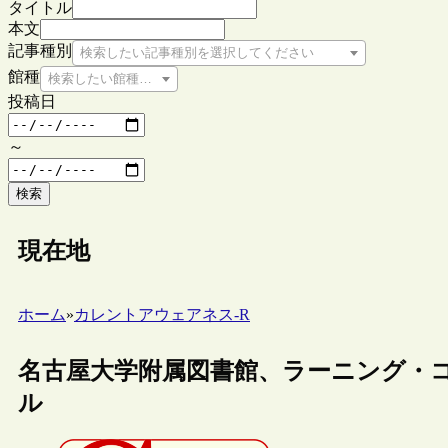
タイトル
本文
記事種別
検索したい記事種別を選択してください
館種
検索したい館種を選択してください
投稿日
～
検索
現在地
ホーム
»
カレントアウェアネス-R
名古屋大学附属図書館、ラーニング・
ル