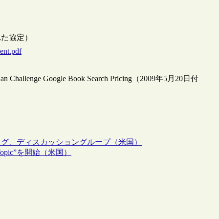
された協定）
ent.pdf
ers Can Challenge Google Book Search Pricing（2009年5月20日付
ログ、ディスカッショングループ（米国）
opic”を開始（米国）