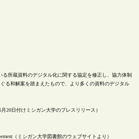
結んでいる所蔵資料のデジタル化に関する協定を修正し、協力体制
をめぐる和解案を踏まえたもので、より多くの資料のデジタル
th Google（2009年5月20日付けミシガン大学のプレスリリース）
igitization Agreement（ミシガン大学図書館のウェブサイトより）