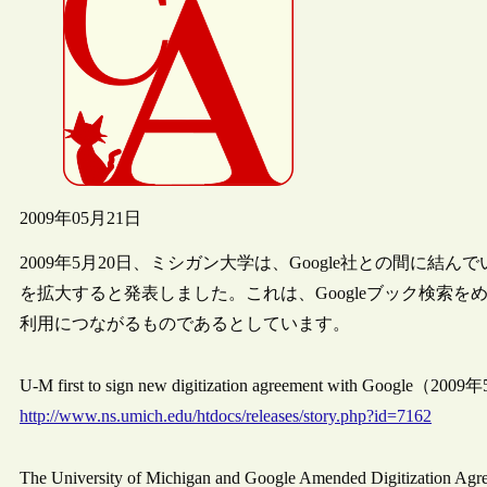
2009年05月21日
2009年5月20日、ミシガン大学は、Google社との間に
を拡大すると発表しました。これは、Googleブック検索
利用につながるものであるとしています。
U-M first to sign new digitization agreement wi
http://www.ns.umich.edu/htdocs/releases/story.php?id=7162
The University of Michigan and Google Amended D