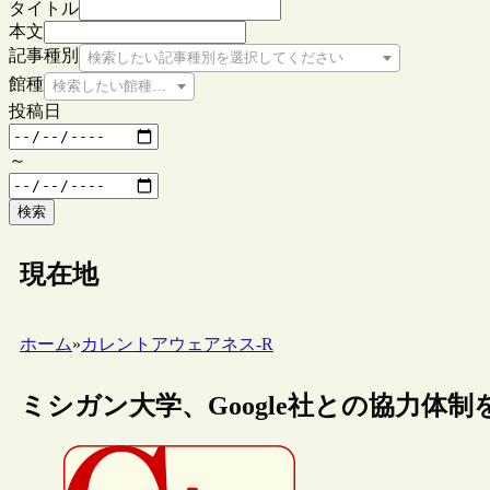
タイトル
本文
記事種別
検索したい記事種別を選択してください
館種
検索したい館種を選択してください
投稿日
～
検索
現在地
ホーム
»
カレントアウェアネス-R
ミシガン大学、Google社との協力体