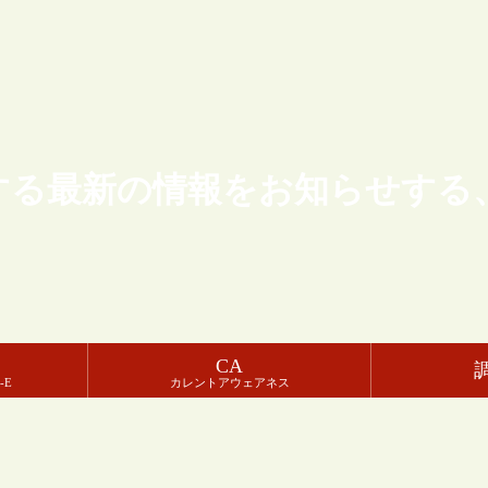
する最新の情報をお知らせする
CA
-E
カレントアウェアネス