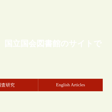
、国立国会図書館のサイトで
English Articles
調査研究