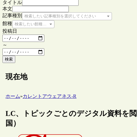
タイトル
本文
記事種別
検索したい記事種別を選択してください
館種
検索したい館種を選択してください
投稿日
～
検索
現在地
ホーム
»
カレントアウェアネス-R
LC、トピックごとのデジタル資料を閲覧できる
国）