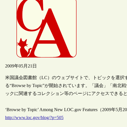
2009年05月21日
米国議会図書館（LC）のウェブサイトで、トピックを選択
る“Browse by Topic”が開始されています。「議会
ックに関連するコレクション等のページにアクセスできる
‘Browse by Topic’ Among New LOC.gov Features（2009年5
http://www.loc.gov/blog/?p=505