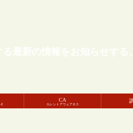
する最新の情報をお知らせする
CA
-E
カレントアウェアネス