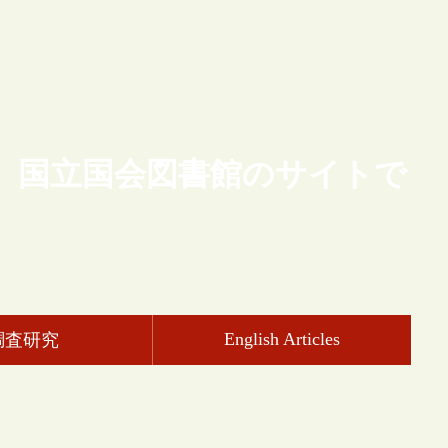
、国立国会図書館のサイトで
English Articles
調査研究