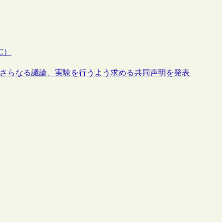
C）
してさらなる議論、実験を行うよう求める共同声明を発表