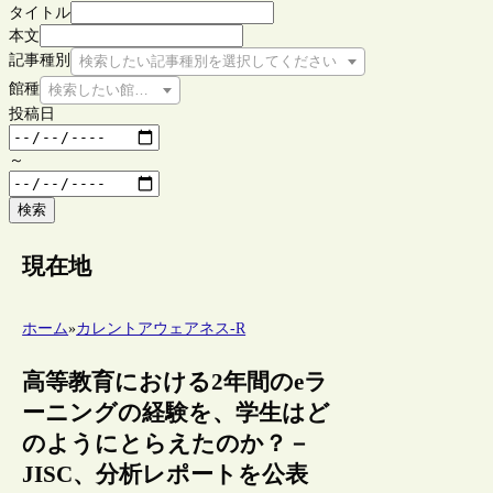
タイトル
本文
記事種別
検索したい記事種別を選択してください
館種
検索したい館種を選択してください
投稿日
～
検索
現在地
ホーム
»
カレントアウェアネス-R
高等教育における2年間のeラ
ーニングの経験を、学生はど
のようにとらえたのか？－
JISC、分析レポートを公表