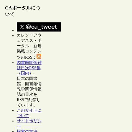
CAポータルにつ
いて
カレントアウ
ェアネス・ポ
ータル 新規
掲載コンテン
ツのRSS：
図書館関係雑
誌目次RSS集
（国内）
日本の図書
館・図書館情
報学関係情報
誌の目次を
RSSで配信し
ています。
このサイトに
ついて
サイトポリシ
ー
検索の方法