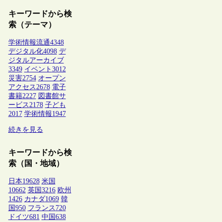
キーワードから検
索（テーマ）
学術情報流通
4348
デジタル化
4098
デ
ジタルアーカイブ
3349
イベント
3012
災害
2754
オープン
アクセス
2678
電子
書籍
2227
図書館サ
ービス
2178
子ども
2017
学術情報
1947
続きを見る
キーワードから検
索（国・地域）
日本
19628
米国
10662
英国
3216
欧州
1426
カナダ
1069
韓
国
950
フランス
720
ドイツ
681
中国
638