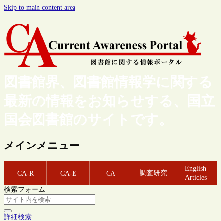
Skip to main content area
図書館界、図書館情報学に関する
最新の情報をお知らせする、国立
国会図書館のサイトです。
メインメニュー
English
調査研究
CA-R
CA-E
CA
Articles
検索フォーム
詳細検索