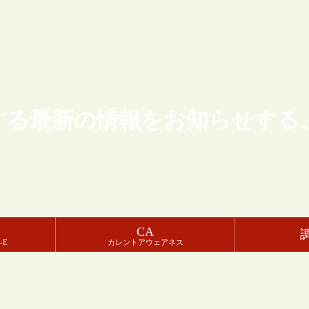
する最新の情報をお知らせする
CA
-E
カレントアウェアネス