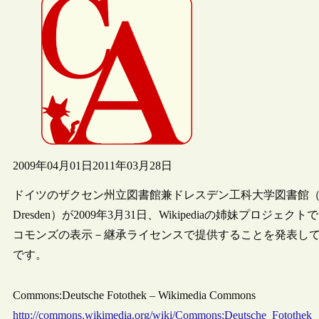
2009年04月01日
2011年03月28日
ドイツのザクセン州立図書館兼ドレスデン工科大学図書館（Sächsische Landesbi
Dresden）が2009年3月31日、Wikipediaの姉妹プロジェク
コモンズの表示－継承ライセンスで提供することを発表し
です。
Commons:Deutsche Fotothek – Wikimedia Commons
http://commons.wikimedia.org/wiki/Commons:Deutsche_Fotothek