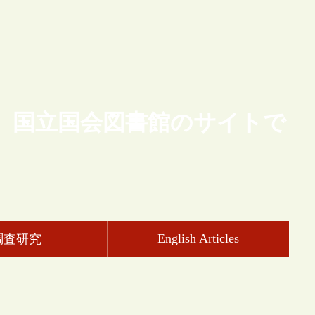
、国立国会図書館のサイトで
English Articles
調査研究