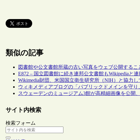
類似の記事
図書館や公文書館所蔵の古い写真をウェブ公開するこ
E872 – 国立図書館に続き連邦公文書館もWikipedia
Wikimedia財団、米国国立衛生研究所（NIH）と
ウィキメディアブログの「パブリックドメインを守り
スウェーデンのミュージアム3館が高精細画像を公開、Wikim
サイト内検索
検索フォーム