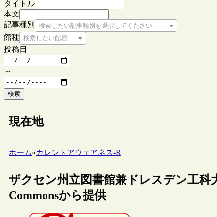
タイトル
本文
記事種別
検索したい記事種別を選択してください
館種
検索したい館種を選択してください
投稿日
～
検索
現在地
ホーム
»
カレントアウェアネス-R
ザクセン州立図書館兼ドレスデン工科大学図
Commonsから提供