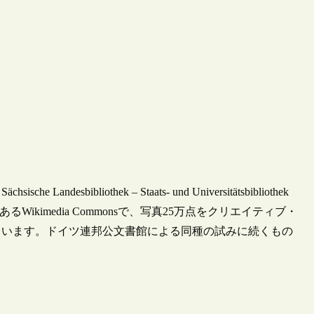
bliothek – Staats- und Universitätsbibliothek
トであるWikimedia Commonsで、写真25万点をクリエイティブ・
ています。ドイツ連邦公文書館による同種の試みに続くもの