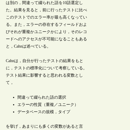
は別の，間違って綴られた語を10語選定し
た。結果を見ると，前に行ったテストに比べ
このテストでのエラー率が最も高くなってい
る。また，エラーの存在するフィールドおよ
びそれが重複かユニークかにより，そのレコ
ードへのアクセスが不可能になることもある
と，Cahnは述べている。
Cahnは，自分が行ったテストの結果をもと
に，テストの標準化について考察している。
テスト結果に影響すると思われる変数とし
て，
間違って綴られた語の選択
エラーの性質（重複／ユニーク）
データベースの規模，タイプ
を挙げ，あまりにも多くの変数があると言