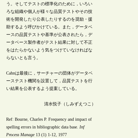
う。そしてテストの標準化のために，いろい
ろな組織や個人が様々な品質テストやその技
術を開発したり公表したりするのを奨励・援
助するよう呼びかけている。また，データベ
ースの品質テストや基準が公表されたら，デ
ータベース製作者がテスト結果に対して不正
をはたらかないよう気をつけていなければな
らないとも言う。
Cahnは最後に，サーチャーの団体がデータベ
ーステスト機関を設置して，品質テストを行
い結果を公表するよう提案している。
清水悦子（しみずえつこ）
Ref: Bourne, Charles P. Frequency and impact of
spelling errors in bibliographic data base.
Inf
Process Manage
13 (1) 1-12, 1977