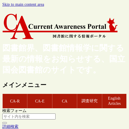
Skip to main content area
図書館界、図書館情報学に関する
最新の情報をお知らせする、国立
国会図書館のサイトです。
メインメニュー
English
調査研究
CA-R
CA-E
CA
Articles
検索フォーム
詳細検索