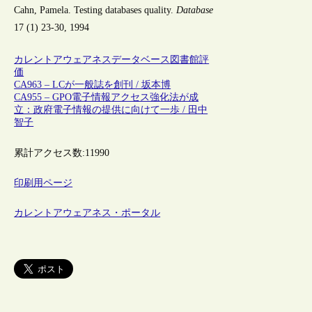
Cahn, Pamela. Testing databases quality.
Database
17 (1) 23-30, 1994
カレントアウェアネス
データベース
図書館評
価
CA963 – LCが一般誌を創刊 / 坂本博
CA955 – GPO電子情報アクセス強化法が成
立：政府電子情報の提供に向けて一歩 / 田中
智子
累計アクセス数:
11990
印刷用ページ
カレントアウェアネス・ポータル