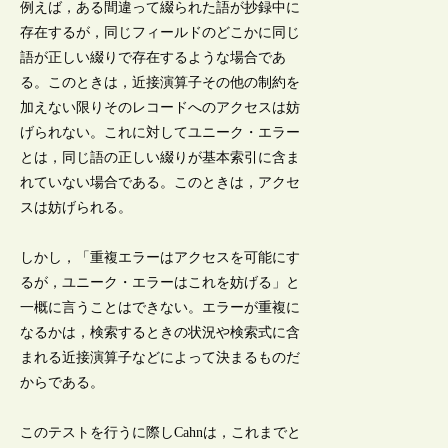
例えば，ある間違って綴られた語が抄録中に
存在するが，同じフィールドのどこかに同じ
語が正しい綴りで存在するような場合であ
る。このときは，近接演算子その他の制約を
加えない限りそのレコードへのアクセスは妨
げられない。これに対してユニーク・エラー
とは，同じ語の正しい綴りが基本索引に含ま
れていない場合である。このときは，アクセ
スは妨げられる。
しかし，「重複エラーはアクセスを可能にす
るが，ユニーク・エラーはこれを妨げる」と
一概に言うことはできない。エラーが重複に
なるかは，検索するときの状況や検索式に含
まれる近接演算子などによって決まるものだ
からである。
このテストを行うに際しCahnは，これまでと