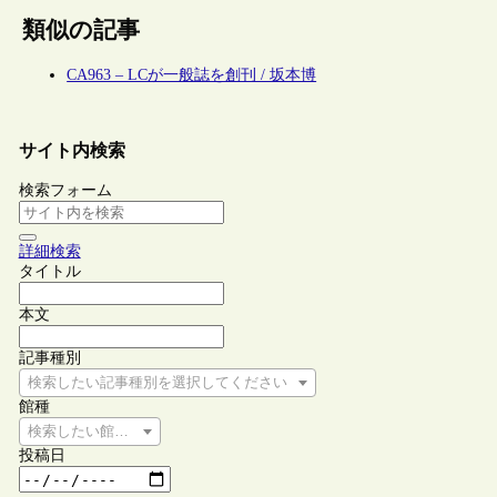
類似の記事
CA963 – LCが一般誌を創刊 / 坂本博
サイト内検索
検索フォーム
詳細検索
タイトル
本文
記事種別
検索したい記事種別を選択してください
館種
検索したい館種を選択してください
投稿日