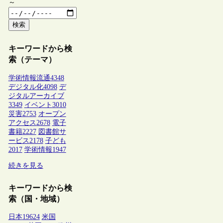
～
検索
キーワードから検
索（テーマ）
学術情報流通
4348
デジタル化
4098
デ
ジタルアーカイブ
3349
イベント
3010
災害
2753
オープン
アクセス
2678
電子
書籍
2227
図書館サ
ービス
2178
子ども
2017
学術情報
1947
続きを見る
キーワードから検
索（国・地域）
日本
19624
米国