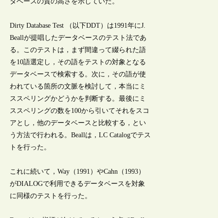
タベースの質の高さを示していた。
Dirty Database Test （以下DDT）は1991年にJ.
Beallが提唱したデータベースのテスト法であ
る。このテストは，まず間違って綴られた語
を10語選定し，その語をテストの対象となる
データベースで検索する。次に，その語が使
われている箇所の文脈を検討して，本当にミ
ススペリングかどうかを判断する。最後にミ
ススペリングの数を100から引いてそれをスコ
アとし，他のデータベースと比較する，とい
う方法で行われる。Beallは，LC Catalogでテス
トを行った。
これに続いて，Way（1991）やCahn（1993）
がDIALOGで利用できるデータベースを対象
に同様のテストを行った。