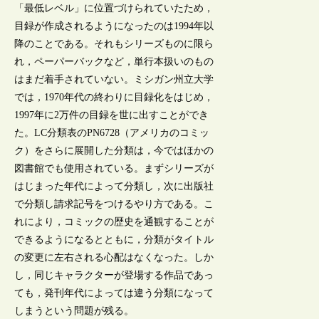
「最低レベル」に位置づけられていたため，
目録が作成されるようになったのは1994年以
降のことである。それもシリーズものに限ら
れ，ペーパーバックなど，単行本扱いのもの
はまだ着手されていない。ミシガン州立大学
では，1970年代の終わりに目録化をはじめ，
1997年に2万件の目録を世に出すことができ
た。LC分類表のPN6728（アメリカのコミッ
ク）をさらに展開した分類は，今ではほかの
図書館でも使用されている。まずシリーズが
はじまった年代によって分類し，次に出版社
で分類し請求記号をつけるやり方である。こ
れにより，コミックの歴史を通観することが
できるようになるとともに，分類がタイトル
の変更に左右される心配はなくなった。しか
し，同じキャラクターが登場する作品であっ
ても，発刊年代によっては違う分類になって
しまうという問題が残る。