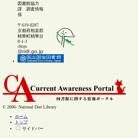
図書館協力
課 調査情報
係
〒619-0287
京都府相楽郡
精華町精華台
8-1-3
chojo
© 2006- National Diet Library
ホーム
トップ
サイドバー