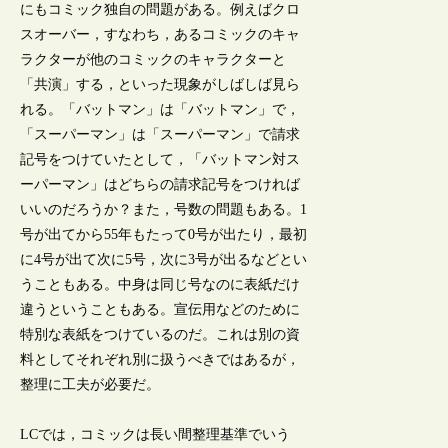
にもコミック独自の問題がある。例えばクロ
スオーバー，すなわち，あるコミックのキャ
ラクターが他のコミックのキャラクターと
「共演」する，といった現象がしばしば見ら
れる。「バットマン」は「バットマン」で，
「スーパーマン」は「スーパーマン」で請求
記号をつけていたとして，「バットマン対ス
ーパーマン」はどちらの請求記号をつければ
いいのだろうか？また，号数の問題もある。1
号が出てから55年もたって0号が出たり，最初
に4号が出て次に5号，次に3号が出るなどとい
うこともある。中身は同じ号なのに表紙だけ
違うということもある。宣伝用などのために
特別な表紙をつけているのだ。これは別の資
料としてそれぞれ別に扱うべきではあるが，
整理に工夫が必要だ。
LCでは，コミックは長い間整理基準でいう