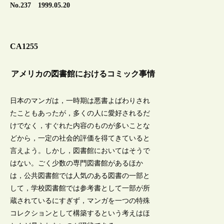
No.237 1999.05.20
CA1255
アメリカの図書館におけるコミック事情
日本のマンガは，一時期は悪書よばわりされ
たこともあったが，多くの人に愛好されるだ
けでなく，すぐれた内容のものが多いことな
どから，一定の社会的評価を得てきていると
言えよう。しかし，図書館においてはそうで
はない。ごく少数の専門図書館があるほか
は，公共図書館では人気のある図書の一部と
して，学校図書館では参考書として一部が所
蔵されているにすぎず，マンガを一つの特殊
コレクションとして構築するという考えはほ