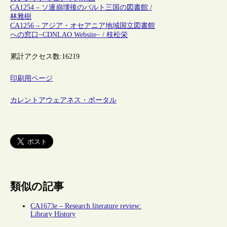
CA1254 – ソ連崩壊後のバルト三国の図書館 /
林雅樹
CA1256 – アジア・オセアニア地域国立図書館
への窓口−CDNLAO Website− / 枝松栄
累計アクセス数:
16219
印刷用ページ
カレントアウェアネス・ポータル
類似の記事
CA1673e – Research literature review:
Library History