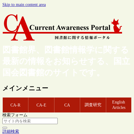
Skip to main content area
図書館界、図書館情報学に関する
最新の情報をお知らせする、国立
国会図書館のサイトです。
メインメニュー
English
調査研究
CA-R
CA-E
CA
Articles
検索フォーム
詳細検索