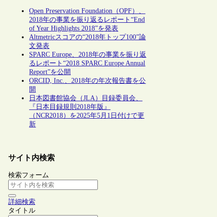
Open Preservation Foundation（OPF）、
2018年の事業を振り返るレポート“End
of Year Highlights 2018”を発表
Altmetricスコアの“2018年トップ100”論
文発表
SPARC Europe、2018年の事業を振り返
るレポート“2018 SPARC Europe Annual
Report”を公開
ORCID, Inc.、2018年の年次報告書を公
開
日本図書館協会（JLA）目録委員会、
『日本目録規則2018年版』
（NCR2018）を2025年5月1日付けで更
新
サイト内検索
検索フォーム
詳細検索
タイトル