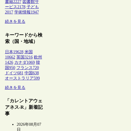
書籍
2227
図書館サ
ービス
2178
子ども
2017
学術情報
1947
続きを見る
キーワードから検
索（国・地域）
日本
19628
米国
10662
英国
3216
欧州
1426
カナダ
1069
韓
国
950
フランス
720
ドイツ
681
中国
638
オーストラリア
599
続きを見る
「カレントアウェ
アネス-R」新着記
事
2026年08月07
日