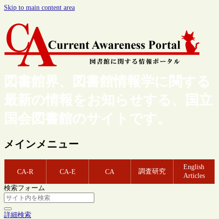
Skip to main content area
図書館界、図書館情報学に関する
最新の情報をお知らせする、国立
国会図書館のサイトです。
メインメニュー
English
調査研究
CA-R
CA-E
CA
Articles
検索フォーム
詳細検索