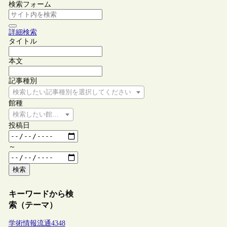
検索フォーム
詳細検索
タイトル
本文
記事種別
検索したい記事種別を選択してください
館種
検索したい館種を選択してください
投稿日
～
検索
キーワードから検
索（テーマ）
学術情報流通
4348