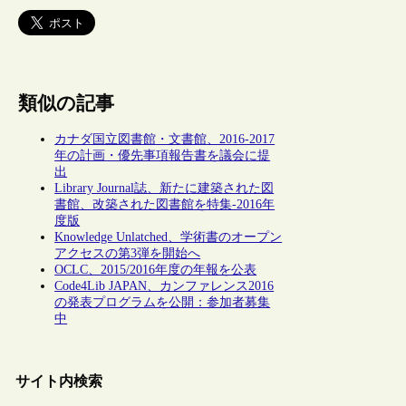
類似の記事
カナダ国立図書館・文書館、2016-2017
年の計画・優先事項報告書を議会に提
出
Library Journal誌、新たに建築された図
書館、改築された図書館を特集‐2016年
度版
Knowledge Unlatched、学術書のオープン
アクセスの第3弾を開始へ
OCLC、2015/2016年度の年報を公表
Code4Lib JAPAN、カンファレンス2016
の発表プログラムを公開：参加者募集
中
サイト内検索