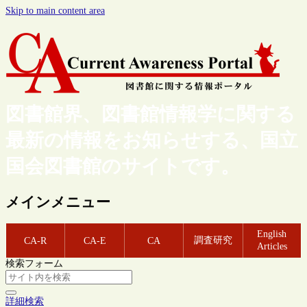
Skip to main content area
図書館界、図書館情報学に関する
最新の情報をお知らせする、国立
国会図書館のサイトです。
メインメニュー
English
調査研究
CA-R
CA-E
CA
Articles
検索フォーム
詳細検索