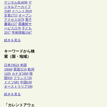
デジタル化
4098
デ
ジタルアーカイブ
3349
イベント
3010
災害
2753
オープン
アクセス
2678
電子
書籍
2227
図書館サ
ービス
2178
子ども
2017
学術情報
1947
続きを見る
キーワードから検
索（国・地域）
日本
19624
米国
10660
英国
3216
欧州
1426
カナダ
1069
韓
国
950
フランス
720
ドイツ
681
中国
638
オーストラリア
599
続きを見る
「カレントアウェ