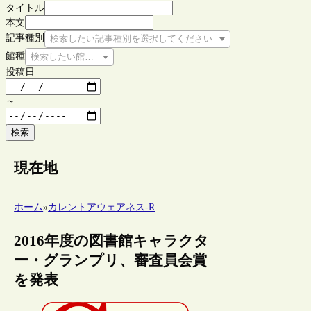
タイトル
本文
記事種別
検索したい記事種別を選択してください
館種
検索したい館種を選択してください
投稿日
～
検索
現在地
ホーム
»
カレントアウェアネス-R
2016年度の図書館キャラクタ
ー・グランプリ、審査員会賞
を発表