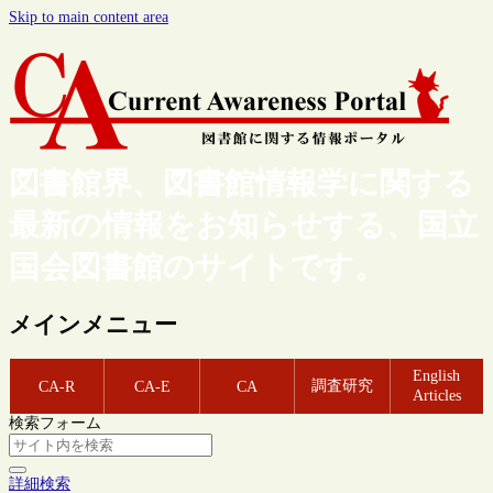
Skip to main content area
図書館界、図書館情報学に関する
最新の情報をお知らせする、国立
国会図書館のサイトです。
メインメニュー
English
調査研究
CA-R
CA-E
CA
Articles
検索フォーム
詳細検索