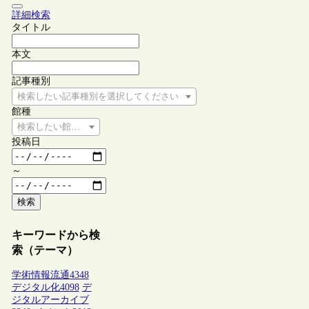
詳細検索
タイトル
本文
記事種別
検索したい記事種別を選択してください
館種
検索したい館種を選択してください
投稿日
～
検索
キーワードから検
索（テーマ）
学術情報流通
4348
デジタル化
4098
デ
ジタルアーカイブ