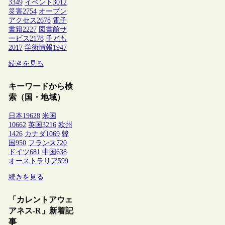
3349
イベント
3012
災害
2754
オープン
アクセス
2678
電子
書籍
2227
図書館サ
ービス
2178
子ども
2017
学術情報
1947
続きを見る
キーワードから検
索（国・地域）
日本
19628
米国
10662
英国
3216
欧州
1426
カナダ
1069
韓
国
950
フランス
720
ドイツ
681
中国
638
オーストラリア
599
続きを見る
「カレントアウェ
アネス-R」新着記
事