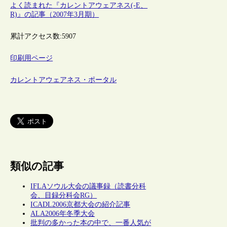
よく読まれた『カレントアウェアネス(-E、
R)』の記事（2007年3月期）
累計アクセス数:
5907
印刷用ページ
カレントアウェアネス・ポータル
類似の記事
IFLAソウル大会の議事録（読書分科
会、目録分科会RG）
ICADL2006京都大会の紹介記事
ALA2006年冬季大会
批判の多かった本の中で、一番人気が