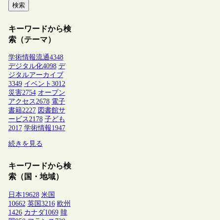
検索
キーワードから検
索（テーマ）
学術情報流通
4348
デジタル化
4098
デ
ジタルアーカイブ
3349
イベント
3012
災害
2754
オープン
アクセス
2678
電子
書籍
2227
図書館サ
ービス
2178
子ども
2017
学術情報
1947
続きを見る
キーワードから検
索（国・地域）
日本
19628
米国
10662
英国
3216
欧州
1426
カナダ
1069
韓