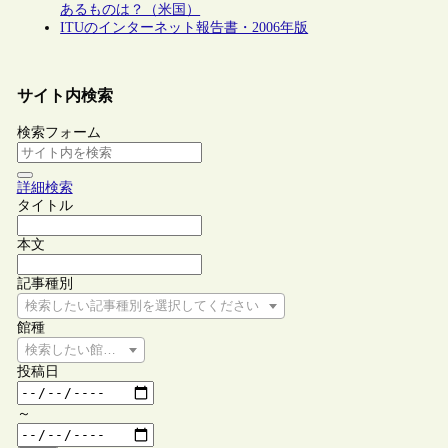
あるものは？（米国）
ITUのインターネット報告書・2006年版
サイト内検索
検索フォーム
詳細検索
タイトル
本文
記事種別
検索したい記事種別を選択してください
館種
検索したい館種を選択してください
投稿日
～