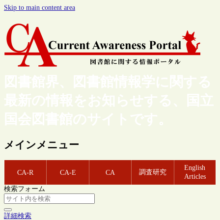
Skip to main content area
図書館界、図書館情報学に関する
最新の情報をお知らせする、国立
国会図書館のサイトです。
メインメニュー
English
調査研究
CA-R
CA-E
CA
Articles
検索フォーム
詳細検索