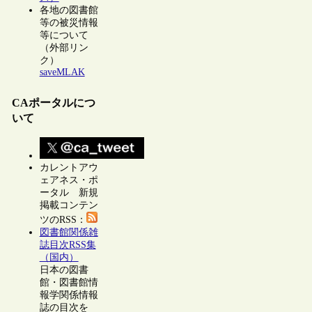
各地の図書館
等の被災情報
等について
（外部リン
ク）
saveMLAK
CAポータルにつ
いて
カレントアウ
ェアネス・ポ
ータル 新規
掲載コンテン
ツのRSS：
図書館関係雑
誌目次RSS集
（国内）
日本の図書
館・図書館情
報学関係情報
誌の目次を