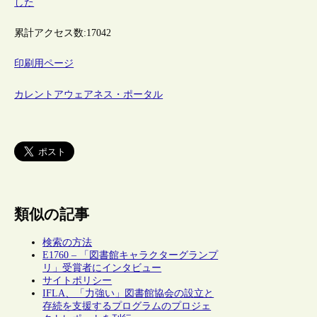
した
累計アクセス数:
17042
印刷用ページ
カレントアウェアネス・ポータル
類似の記事
検索の方法
E1760 – 「図書館キャラクターグランプ
リ」受賞者にインタビュー
サイトポリシー
IFLA、「力強い」図書館協会の設立と
存続を支援するプログラムのプロジェ