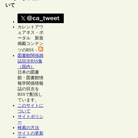
いて
カレントアウ
ェアネス・ポ
ータル 新規
掲載コンテン
ツのRSS：
図書館関係雑
誌目次RSS集
（国内）
日本の図書
館・図書館情
報学関係情報
誌の目次を
RSSで配信し
ています。
このサイトに
ついて
サイトポリシ
ー
検索の方法
サイトの更新