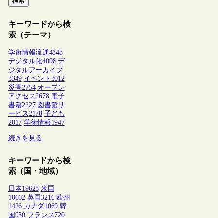
検索
キーワードから検
索（テーマ）
学術情報流通
4348
デジタル化
4098
デ
ジタルアーカイブ
3349
イベント
3012
災害
2754
オープン
アクセス
2678
電子
書籍
2227
図書館サ
ービス
2178
子ども
2017
学術情報
1947
続きを見る
キーワードから検
索（国・地域）
日本
19628
米国
10662
英国
3216
欧州
1426
カナダ
1069
韓
国
950
フランス
720