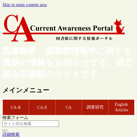
Skip to main content area
図書館界、図書館情報学に関する
最新の情報をお知らせする、国立
国会図書館のサイトです。
メインメニュー
English
調査研究
CA-R
CA-E
CA
Articles
検索フォーム
詳細検索