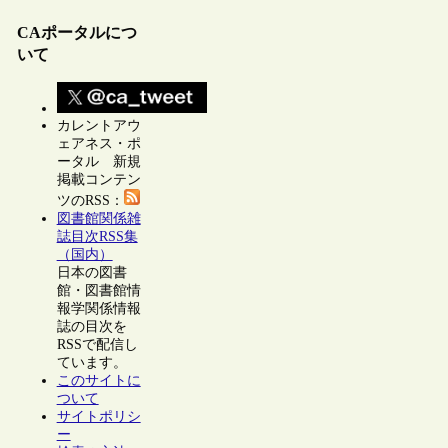
CAポータルにつ
いて
カレントアウ
ェアネス・ポ
ータル 新規
掲載コンテン
ツのRSS：
図書館関係雑
誌目次RSS集
（国内）
日本の図書
館・図書館情
報学関係情報
誌の目次を
RSSで配信し
ています。
このサイトに
ついて
サイトポリシ
ー