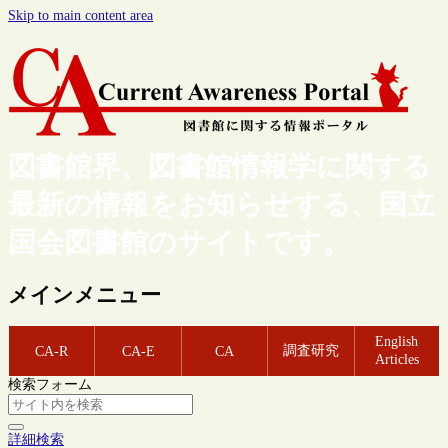
Skip to main content area
図書館界、図書館情報学に関する
最新の情報をお知らせする、国立
国会図書館のサイトです。
メインメニュー
English
調査研究
CA-R
CA-E
CA
Articles
検索フォーム
詳細検索