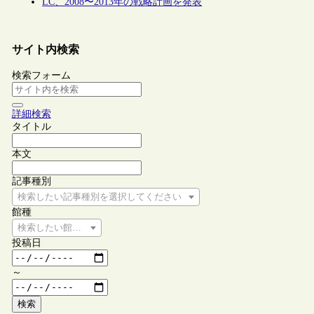
LC、2008〜2013年の戦略計画を発表
サイト内検索
検索フォーム
詳細検索
タイトル
本文
記事種別
検索したい記事種別を選択してください
館種
検索したい館種を選択してください
投稿日
～
検索