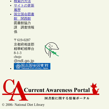
検索の方法
サイトの更新
履歴
国立国会図書
館 関西館
図書館協力
課 調査情報
係
〒619-0287
京都府相楽郡
精華町精華台
8-1-3
chojo
© 2006- National Diet Library