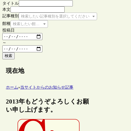
タイトル
本文
記事種別
検索したい記事種別を選択してください
館種
検索したい館種を選択してください
投稿日
～
検索
現在地
ホーム
»
当サイトからのお知らせ記事
2013年もどうぞよろしくお願
い申し上げます。