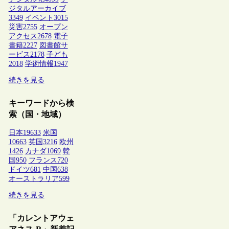
ジタルアーカイブ
3349
イベント
3015
災害
2755
オープン
アクセス
2678
電子
書籍
2227
図書館サ
ービス
2178
子ども
2018
学術情報
1947
続きを見る
キーワードから検
索（国・地域）
日本
19633
米国
10663
英国
3216
欧州
1426
カナダ
1069
韓
国
950
フランス
720
ドイツ
681
中国
638
オーストラリア
599
続きを見る
「カレントアウェ