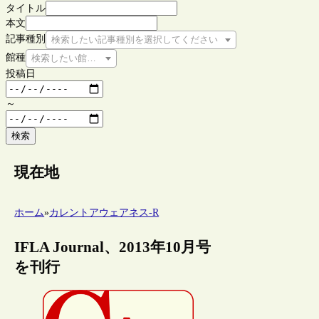
タイトル
本文
記事種別
検索したい記事種別を選択してください
館種
検索したい館種を選択してください
投稿日
～
検索
現在地
ホーム
»
カレントアウェアネス-R
IFLA Journal、2013年10月号
を刊行