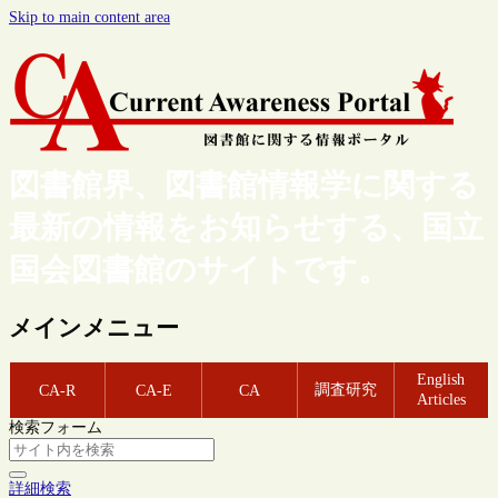
Skip to main content area
図書館界、図書館情報学に関する
最新の情報をお知らせする、国立
国会図書館のサイトです。
メインメニュー
English
調査研究
CA-R
CA-E
CA
Articles
検索フォーム
詳細検索