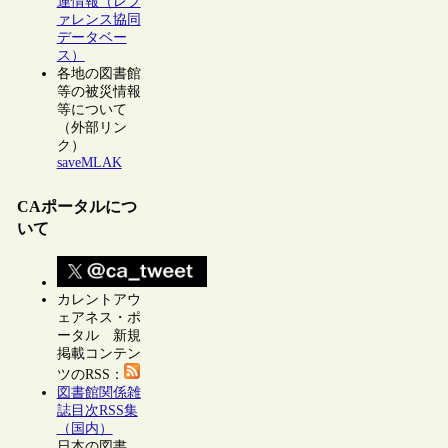
連情報（レフ
ァレンス協同
データベー
ス）
各地の図書館
等の被災情報
等について
（外部リン
ク）
saveMLAK
CAポータルにつ
いて
カレントアウ
ェアネス・ポ
ータル 新規
掲載コンテン
ツのRSS：
図書館関係雑
誌目次RSS集
（国内）
日本の図書