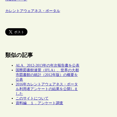
カレントアウェアネス・ポータル
類似の記事
ALA、2012-2013年の年次報告書を公表
国際図書館連盟（IFLA）、世界の大都
市図書館の統計（2012年版）の概要を
公表
2016年カレントアウェアネス・ポータ
ル利用者アンケートの結果を公開しま
した
このサイトについて
資料編 １．アンケート調査