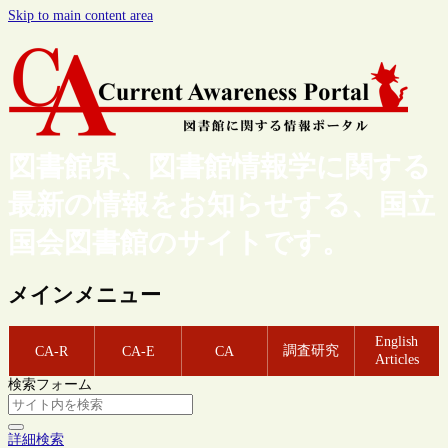
Skip to main content area
図書館界、図書館情報学に関する
最新の情報をお知らせする、国立
国会図書館のサイトです。
メインメニュー
English
調査研究
CA-R
CA-E
CA
Articles
検索フォーム
詳細検索