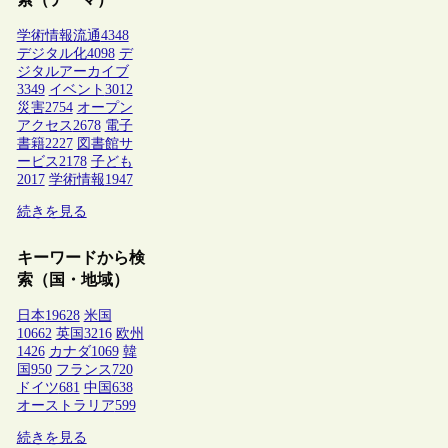
学術情報流通
4348
デジタル化
4098
デ
ジタルアーカイブ
3349
イベント
3012
災害
2754
オープン
アクセス
2678
電子
書籍
2227
図書館サ
ービス
2178
子ども
2017
学術情報
1947
続きを見る
キーワードから検
索（国・地域）
日本
19628
米国
10662
英国
3216
欧州
1426
カナダ
1069
韓
国
950
フランス
720
ドイツ
681
中国
638
オーストラリア
599
続きを見る