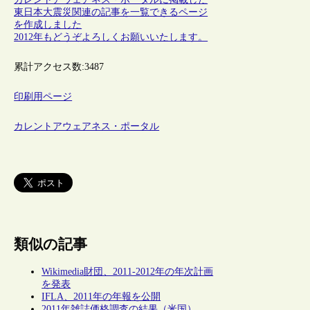
東日本大震災関連の記事を一覧できるページ
を作成しました
2012年もどうぞよろしくお願いいたします。
累計アクセス数:
3487
印刷用ページ
カレントアウェアネス・ポータル
類似の記事
Wikimedia財団、2011-2012年の年次計画
を発表
IFLA、2011年の年報を公開
2011年雑誌価格調査の結果（米国）