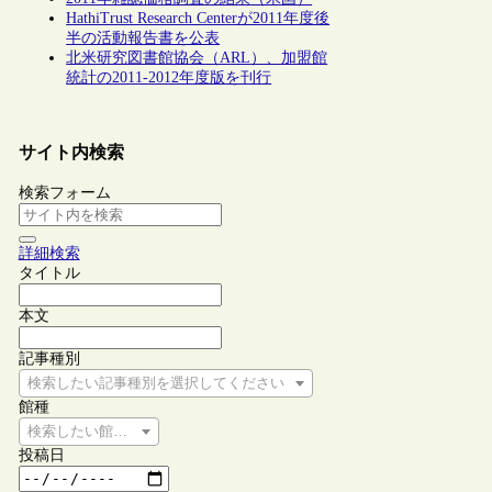
HathiTrust Research Centerが2011年度後
半の活動報告書を公表
北米研究図書館協会（ARL）、加盟館
統計の2011-2012年度版を刊行
サイト内検索
検索フォーム
詳細検索
タイトル
本文
記事種別
検索したい記事種別を選択してください
館種
検索したい館種を選択してください
投稿日