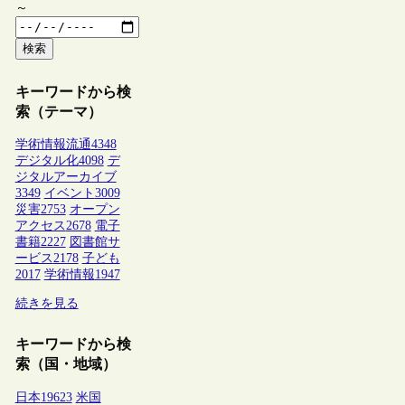
～
検索
キーワードから検
索（テーマ）
学術情報流通
4348
デジタル化
4098
デ
ジタルアーカイブ
3349
イベント
3009
災害
2753
オープン
アクセス
2678
電子
書籍
2227
図書館サ
ービス
2178
子ども
2017
学術情報
1947
続きを見る
キーワードから検
索（国・地域）
日本
19623
米国