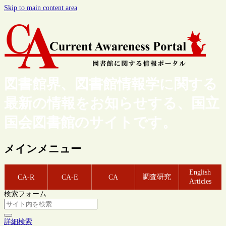
Skip to main content area
図書館界、図書館情報学に関する
最新の情報をお知らせする、国立
国会図書館のサイトです。
メインメニュー
English
調査研究
CA-R
CA-E
CA
Articles
検索フォーム
詳細検索