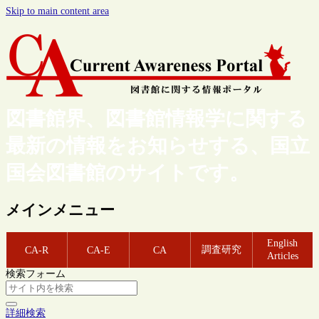
Skip to main content area
図書館界、図書館情報学に関する
最新の情報をお知らせする、国立
国会図書館のサイトです。
メインメニュー
English
調査研究
CA-R
CA-E
CA
Articles
検索フォーム
詳細検索