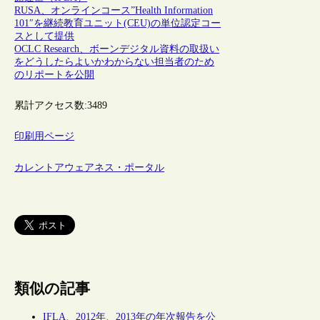
RUSA、オンラインコース”Health Information
101″を継続教育ユニット(CEU)の単位認定コー
スとして提供
OCLC Research、ボーンデジタル資料の取扱い
をどうしたらよいかわからない担当者のため
のリポートを公開
累計アクセス数:
3489
印刷用ページ
カレントアウェアネス・ポータル
類似の記事
IFLA、2012年、2013年の年次報告を公