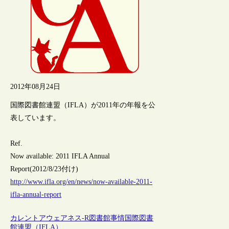
2012年08月24日
国際図書館連盟（IFLA）が2011年の年報を公
表しています。
Ref.
Now available: 2011 IFLA Annual
Report(2012/8/23付け)
http://www.ifla.org/en/news/now-available-2011-
ifla-annual-report
カレントアウェアネス-R
図書館事情
国際図書
館連盟（IFLA）