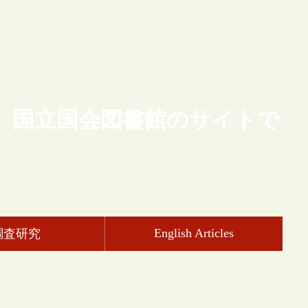
、国立国会図書館のサイトで
English Articles
調査研究