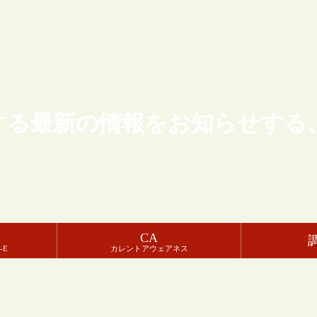
する最新の情報をお知らせする
CA
-E
カレントアウェアネス