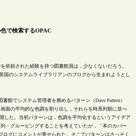
色で検索するOPAC
を依頼された経験を持つ図書館員は，少なくないだろう。
，英国のシステムライブラリアンのブログから生まれようとし
館でシステム管理者を務めるパターン（Dave Pattern）
に画面の平均的な色調を割り出し，それらを時系列順に並べ
style”に公開した。当初パターンは，色調を平均化するというアイデア
排列・グルーピングすることを考えていたが，「本のカバー
，ブログにコメントが寄せられた。そこでパターンはさっそく