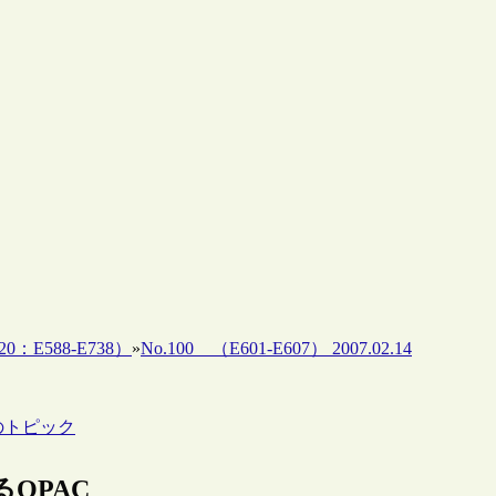
20：E588-E738）
»
No.100 （E601-E607） 2007.02.14
のトピック
るOPAC