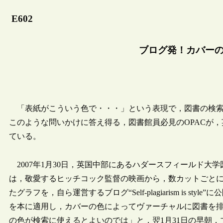
E602
ブログ発！カバーの
「表紙がこういう色で・・・」という表現で，図書の検索
このような問いかけに答え得る，図書館員必見のOPACが
ている。
2007年1月30日，英国中部にあるハダースフィールド大学図書
は，敬愛するヒッチコック監督の映画から，数カットごと
たグラフを，自ら運営するブログ“Self-plagiarism is 
を本に適用し，カバーの色によってヴァーチャルに図書を
の色が検索に使えるとよいのでは」と，翌1月31日の早朝