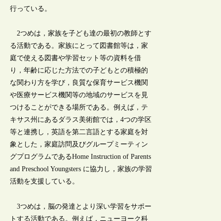
行っている。
2つめは，家族を子ども達の最初の教師とす
る活動である。家族にとって図書館等は，家
庭で使える図書や学習セット等の資料を借
り，年齢に応じた方法での子どもとの積極的
な関わり方を学び，良質な保育サービス機関
や医療サービス機関等の地域のサービスを見
つけることができる場所である。例えば，テ
キサス州にあるダラス美術館では，4つの学区
等と連携し，英語を第二言語とする家庭を対
象とした，家庭訪問及びグループミーティン
グプログラムであるHome Instruction of Parents
and Preschool Youngsters に協力し，家族の学習
活動を支援している。
3つめは，脳の発達とより深い学習をサポー
トする活動である。例えば，ニューヨーク科