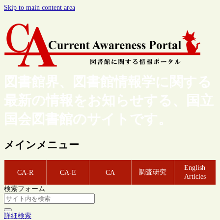
Skip to main content area
図書館界、図書館情報学に関する
最新の情報をお知らせする、国立
国会図書館のサイトです。
メインメニュー
English
調査研究
CA-R
CA-E
CA
Articles
検索フォーム
詳細検索