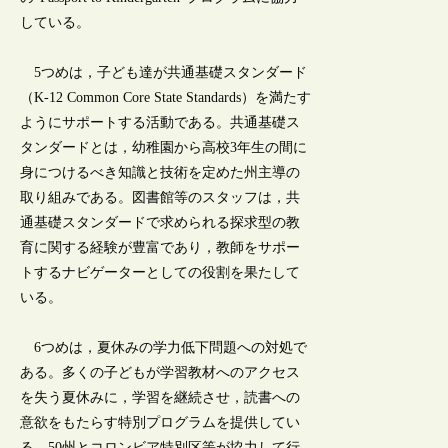
している。
5つめは，子ども達が共通基礎スタンダード
（K-12 Common Core State Standards）を満たす
ようにサポートする活動である。共通基礎ス
タンダードとは，幼稚園から高校3年生の間に
身につけるべき知識と技術を定めた州主導の
取り組みである。図書館等のスタッフは，共
通基礎スタンダードで求められる探求型の教
育に関する経験が豊富であり，教師をサポー
トするナビゲーターとしての役割を果たして
いる。
6つめは，夏休みの学力低下問題への対処で
ある。多くの子どもが学習教材へのアクセス
を失う夏休みに，学習を継続させ，読書への
意欲をもたらす特別プログラムを提供してい
る。50州とコロンビア特別区等が協力して行