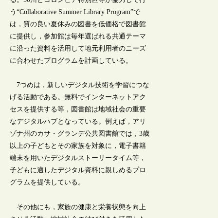
う“Collaborative Summer Library Program”で
は，質の良い夏休みの図書を低価格で図書館
に提供し，参加館は毎年選ばれる共通テーマ
に沿った資料を活用して地元利用者のニーズ
に合わせたプログラムを計画している。
7つめは，新しいデジタル技術を学習につな
げる活動である。無料でインターネットアク
セスを提供する等，図書館は地域社会の重要
なデジタルハブとなっている。例えば，アリ
ゾナ州のカサ・グランデ公共図書館では，3歳
以上の子どもとその家族を対象に，電子書籍
端末を用いたデジタルストーリータイム等，
子どもに適したデジタル資料に親しめるプロ
グラムを提供している。
その他にも，家族の健康と栄養状態を向上