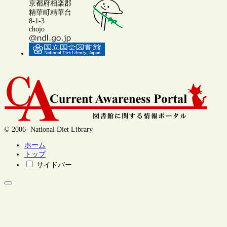
京都府相楽郡
精華町精華台
8-1-3
chojo
© 2006- National Diet Library
ホーム
トップ
サイドバー