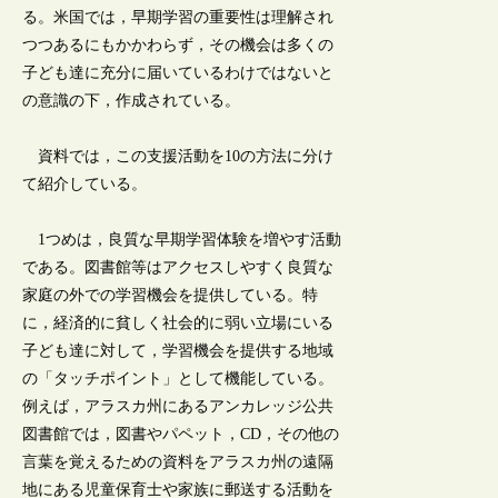
る。米国では，早期学習の重要性は理解され
つつあるにもかかわらず，その機会は多くの
子ども達に充分に届いているわけではないと
の意識の下，作成されている。
資料では，この支援活動を10の方法に分け
て紹介している。
1つめは，良質な早期学習体験を増やす活動
である。図書館等はアクセスしやすく良質な
家庭の外での学習機会を提供している。特
に，経済的に貧しく社会的に弱い立場にいる
子ども達に対して，学習機会を提供する地域
の「タッチポイント」として機能している。
例えば，アラスカ州にあるアンカレッジ公共
図書館では，図書やパペット，CD，その他の
言葉を覚えるための資料をアラスカ州の遠隔
地にある児童保育士や家族に郵送する活動を