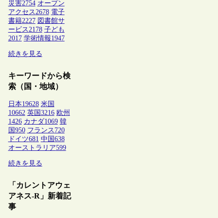
災害
2754
オープン
アクセス
2678
電子
書籍
2227
図書館サ
ービス
2178
子ども
2017
学術情報
1947
続きを見る
キーワードから検
索（国・地域）
日本
19628
米国
10662
英国
3216
欧州
1426
カナダ
1069
韓
国
950
フランス
720
ドイツ
681
中国
638
オーストラリア
599
続きを見る
「カレントアウェ
アネス-R」新着記
事