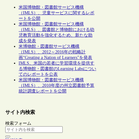
米国博物館・図書館サービス機構
（IMLS）、児童サービスに関するレポ
ートを公開
米国博物館・図書館サービス機構
（IMLS）、図書館と博物館における幼
児教育活動を強化するため、新たな助
成を発表
米博物館・図書館サービス機構
（IMLS）、2012～2016年の戦略計
画“Creating a Nation of Learners”を発表
IMLS、米国の若者に学習環境を提供す
る博物館・図書館のLearning Labsについ
てのレポートを公表
米国博物館・図書館サービス機構
（IMLS）、2010年度の州立図書館予算
統計調査レポートを公開
サイト内検索
検索フォーム