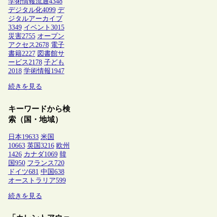
学術情報流通
4348
デジタル化
4099
デ
ジタルアーカイブ
3349
イベント
3015
災害
2755
オープン
アクセス
2678
電子
書籍
2227
図書館サ
ービス
2178
子ども
2018
学術情報
1947
続きを見る
キーワードから検
索（国・地域）
日本
19633
米国
10663
英国
3216
欧州
1426
カナダ
1069
韓
国
950
フランス
720
ドイツ
681
中国
638
オーストラリア
599
続きを見る