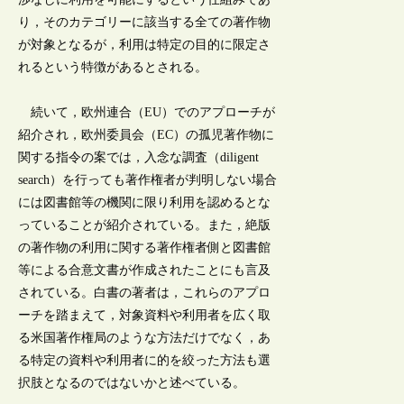
り，そのカテゴリーに該当する全ての著作物
が対象となるが，利用は特定の目的に限定さ
れるという特徴があるとされる。
続いて，欧州連合（EU）でのアプローチが
紹介され，欧州委員会（EC）の孤児著作物に
関する指令の案では，入念な調査（diligent
search）を行っても著作権者が判明しない場合
には図書館等の機関に限り利用を認めるとな
っていることが紹介されている。また，絶版
の著作物の利用に関する著作権者側と図書館
等による合意文書が作成されたことにも言及
されている。白書の著者は，これらのアプロ
ーチを踏まえて，対象資料や利用者を広く取
る米国著作権局のような方法だけでなく，あ
る特定の資料や利用者に的を絞った方法も選
択肢となるのではないかと述べている。