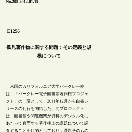
No.208 2012.01.19
E1256
孤児著作物に関する問題：その定義と規
模について
米国のカリフォルニア大学バークレー校
は，「バークレー電子図書館著作権プロジェ
クト」の一環として，2011年12月から白書シ
リーズの刊行を開始した。同プロジェクト
は，図書館や関連機関が資料のデジタル化に
あたって直面する著作権上の課題について調
査することを目的としており，課題そのもの