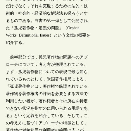
だけでなく，それを克服するための法的・技
術的・社会的・経済的な解決法も探ろうとす
るものである。白書の第一弾として公開され
た「孤児著作物：定義の問題」（Orphan
Works: Definitional Issues）という文献の概要を
紹介する。
前半部分では，孤児著作物の問題へのアプ
ローチについて，考え方が整理されている。
まず，孤児著作物についての表現で最も知ら
れているものとして，米国著作権局による，
「孤児著作物とは，著作権で保護されている
著作物を著作権者の許諾を必要とする方法で
利用したい者が，著作権者とその所在を特定
できない状況を指すのに用いられる用語であ
る」という定義を紹介している。そして，こ
の考え方に基づくアプローチの特徴として，
著作物の対象範囲や利用者の範囲は広いが，