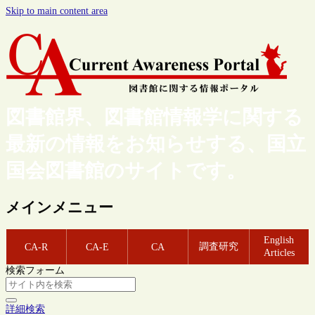
Skip to main content area
図書館界、図書館情報学に関する
最新の情報をお知らせする、国立
国会図書館のサイトです。
メインメニュー
English
調査研究
CA-R
CA-E
CA
Articles
検索フォーム
詳細検索