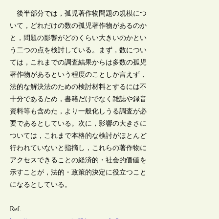
後半部分では，孤児著作物問題の規模につ
いて，どれだけの数の孤児著作物があるのか
と，問題の影響がどのくらい大きいのかとい
う二つの点を検討している。まず，数につい
ては，これまでの調査結果からは多数の孤児
著作物があるという程度のことしか言えず，
法的な解決法のための検討材料とするには不
十分であるため，書籍だけでなく雑誌や録音
資料等も含めた，より一般化しうる調査が必
要であるとしている。次に，影響の大きさに
ついては，これまで本格的な検討がほとんど
行われていないと指摘し，これらの著作物に
アクセスできることの経済的・社会的価値を
示すことが，法的・政策的決定に役立つこと
になるとしている。
Ref: