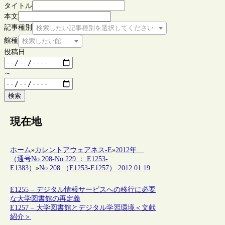
タイトル
本文
記事種別
検索したい記事種別を選択してください
館種
検索したい館種を選択してください
投稿日
～
検索
現在地
ホーム
»
カレントアウェアネス-E
»
2012年
（通号No.208-No.229 ： E1253-
E1383）
»
No.208 （E1253-E1257） 2012.01.19
E1255 – デジタル情報サービスへの移行に必要
な大学図書館の再定義
E1257 – 大学図書館とデジタル学習環境＜文献
紹介＞