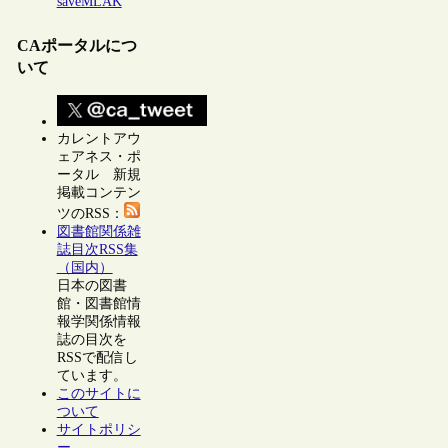
saveMLAK
CAポータルにつ
いて
カレントアウ
ェアネス・ポ
ータル 新規
掲載コンテン
ツのRSS：
図書館関係雑
誌目次RSS集
（国内）
日本の図書
館・図書館情
報学関係情報
誌の目次を
RSSで配信し
ています。
このサイトに
ついて
サイトポリシ
ー