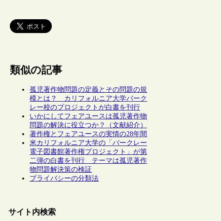
類似の記事
孤児著作物問題の定義とその問題の規
模とは？ カリフォルニア大学バーク
レー校のプロジェクトが白書を刊行
いかにしてフェアユースは孤児著作物
問題の解決に役立つか？（文献紹介）
著作権とフェアユースの実情の28年間
米カリフォルニア大学の「バークレー
電子図書館著作権プロジェクト」が第
二弾の白書を刊行 テーマは孤児著作
物問題解決策の検証
プライバシーの分類法
サイト内検索