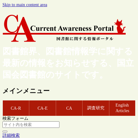
Skip to main content area
図書館界、図書館情報学に関する
最新の情報をお知らせする、国立
国会図書館のサイトです。
メインメニュー
English
調査研究
CA-R
CA-E
CA
Articles
検索フォーム
詳細検索