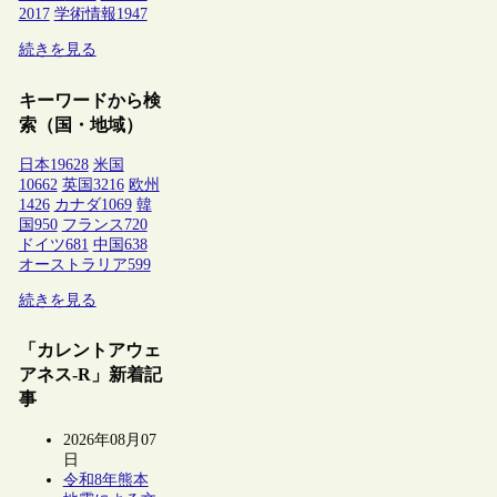
2017
学術情報
1947
続きを見る
キーワードから検
索（国・地域）
日本
19628
米国
10662
英国
3216
欧州
1426
カナダ
1069
韓
国
950
フランス
720
ドイツ
681
中国
638
オーストラリア
599
続きを見る
「カレントアウェ
アネス-R」新着記
事
2026年08月07
日
令和8年熊本