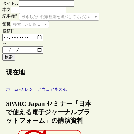
タイトル
本文
記事種別
検索したい記事種別を選択してください
館種
検索したい館種を選択してください
投稿日
～
検索
現在地
ホーム
»
カレントアウェアネス-R
SPARC Japan セミナー「日本
で使える電子ジャーナルプラ
ットフォーム」の講演資料