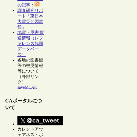
の記事
：
調査研究リポ
ート「東日本
大震災と図書
館」
地震・災害 関
連情報（レフ
ァレンス協同
データベー
ス）
各地の図書館
等の被災情報
等について
（外部リン
ク）
saveMLAK
CAポータルにつ
いて
カレントアウ
ェアネス・ポ