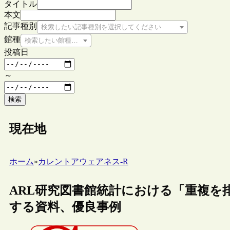
タイトル
本文
記事種別
検索したい記事種別を選択してください
館種
検索したい館種を選択してください
投稿日
～
検索
現在地
ホーム
»
カレントアウェアネス-R
ARL研究図書館統計における「重複を
する資料、優良事例