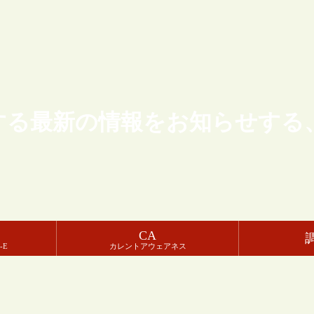
する最新の情報をお知らせする
CA
-E
カレントアウェアネス