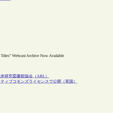
al Titles” Webcast Archive Now Available
北米研究図書館協会（ARL）
イティブコモンズライセンスで公開（英国）