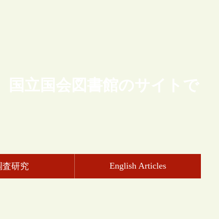
、国立国会図書館のサイトで
English Articles
調査研究