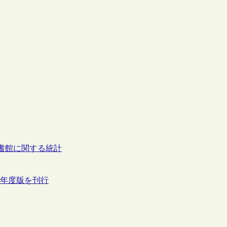
書館に関する統計
10年度版を刊行