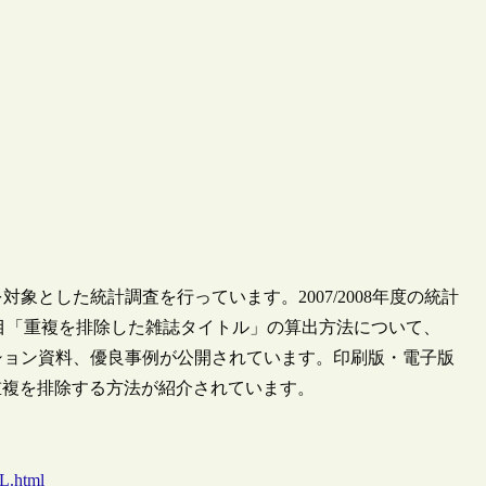
象とした統計調査を行っています。2007/2008年度の統計
査項目「重複を排除した雑誌タイトル」の算出方法について、
ション資料、優良事例が公開されています。印刷版・電子版
重複を排除する方法が紹介されています。
RL.html