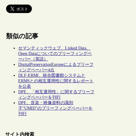
類似の記事
セマンティックウェブ、Linked Data、
Open Dataについてのブリーフィングペ
ーパー（英語）
DigitalPreservationEuropeによるブリーフ
ィングペーパー4点
DLF-ERMI、統合図書館システムと
ERMSとの相互運用性に関するレポート
を公表
DPE、「相互運用性」に関するブリーフ
ィングペーパーを刊行
DPE、音楽・映像資料の識別
子“UMID”のブリーフィングペーパーを
刊行
サイト内検索