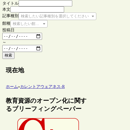
タイトル
本文
記事種別
検索したい記事種別を選択してください
館種
検索したい館種を選択してください
投稿日
～
検索
現在地
ホーム
»
カレントアウェアネス-R
教育資源のオープン化に関す
るブリーフィングペーパー