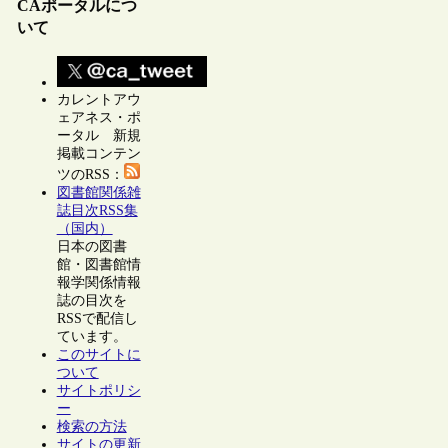
CAポータルにつ
いて
カレントアウ
ェアネス・ポ
ータル 新規
掲載コンテン
ツのRSS：
図書館関係雑
誌目次RSS集
（国内）
日本の図書
館・図書館情
報学関係情報
誌の目次を
RSSで配信し
ています。
このサイトに
ついて
サイトポリシ
ー
検索の方法
サイトの更新