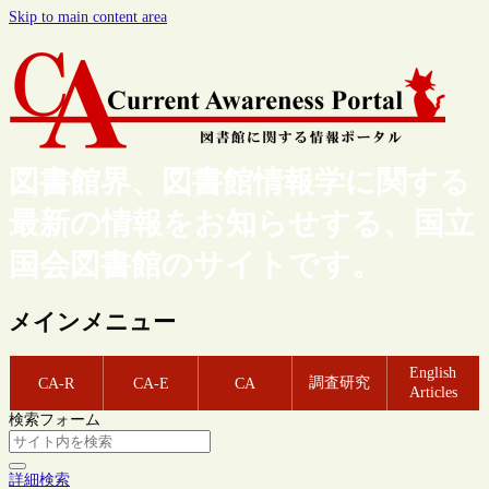
Skip to main content area
図書館界、図書館情報学に関する
最新の情報をお知らせする、国立
国会図書館のサイトです。
メインメニュー
English
調査研究
CA-R
CA-E
CA
Articles
検索フォーム
詳細検索