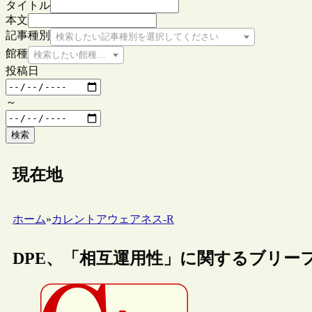
タイトル
本文
記事種別
検索したい記事種別を選択してください
館種
検索したい館種を選択してください
投稿日
～
検索
現在地
ホーム
»
カレントアウェアネス-R
DPE、「相互運用性」に関するブリー