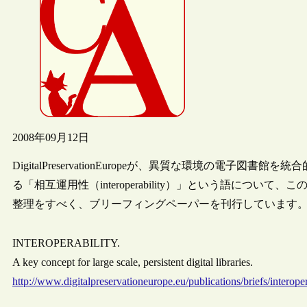
2008年09月12日
DigitalPreservationEuropeが、異質な環境の電
る「相互運用性（interoperability）」という語に
整理をすべく、ブリーフィングペーパーを刊行しています
INTEROPERABILITY.
A key concept for large scale, persistent digital libraries.
http://www.digitalpreservationeurope.eu/publications/briefs/interoper