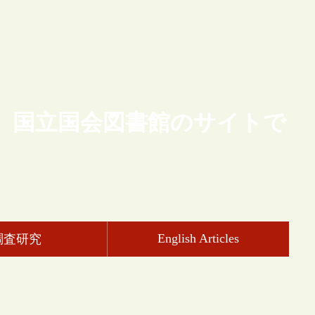
、国立国会図書館のサイトで
English Articles
調査研究