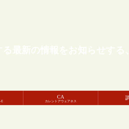
する最新の情報をお知らせする
CA
-E
カレントアウェアネス