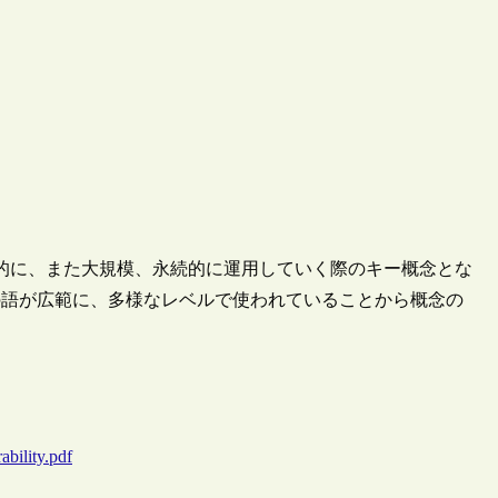
子図書館を統合的に、また大規模、永続的に運用していく際のキー概念とな
ついて、この語が広範に、多様なレベルで使われていることから概念の
。
ability.pdf