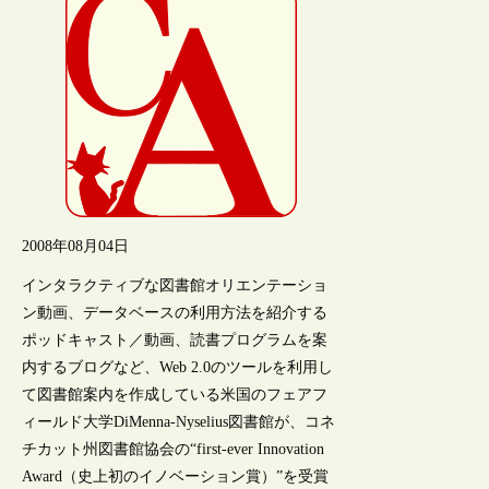
2008年08月04日
インタラクティブな図書館オリエンテーショ
ン動画、データベースの利用方法を紹介する
ポッドキャスト／動画、読書プログラムを案
内するブログなど、Web 2.0のツールを利用し
て図書館案内を作成している米国のフェアフ
ィールド大学DiMenna-Nyselius図書館が、コネ
チカット州図書館協会の“first-ever Innovation
Award（史上初のイノベーション賞）”を受賞