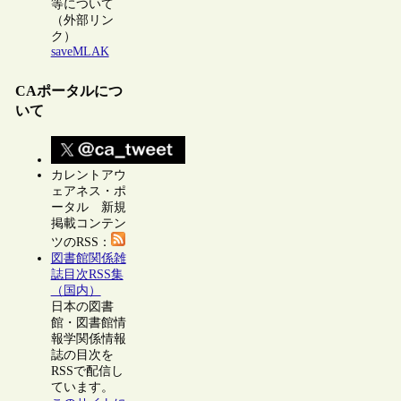
等について
（外部リン
ク）
saveMLAK
CAポータルにつ
いて
カレントアウ
ェアネス・ポ
ータル 新規
掲載コンテン
ツのRSS：
図書館関係雑
誌目次RSS集
（国内）
日本の図書
館・図書館情
報学関係情報
誌の目次を
RSSで配信し
ています。