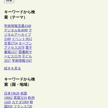
検索
キーワードから検
索（テーマ）
学術情報流通
4348
デジタル化
4098
デ
ジタルアーカイブ
3349
イベント
3012
災害
2754
オープン
アクセス
2678
電子
書籍
2227
図書館サ
ービス
2178
子ども
2017
学術情報
1947
続きを見る
キーワードから検
索（国・地域）
日本
19628
米国
10662
英国
3216
欧州
1426
カナダ
1069
韓
国
950
フランス
720