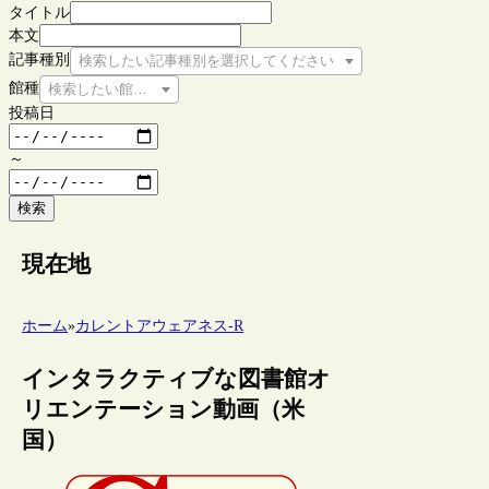
タイトル
本文
記事種別
検索したい記事種別を選択してください
館種
検索したい館種を選択してください
投稿日
～
検索
現在地
ホーム
»
カレントアウェアネス-R
インタラクティブな図書館オ
リエンテーション動画（米
国）