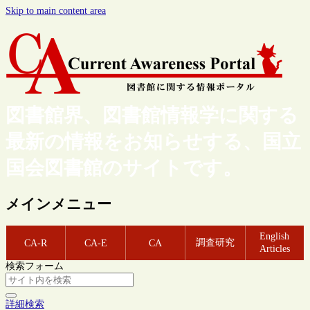
Skip to main content area
図書館界、図書館情報学に関する
最新の情報をお知らせする、国立
国会図書館のサイトです。
メインメニュー
English
調査研究
CA-R
CA-E
CA
Articles
検索フォーム
詳細検索