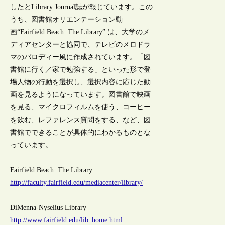
したとLibrary Journal誌が報じています。この
うち、図書館オリエンテーション動
画“Fairfield Beach: The Library” は、大学のメ
ディアセンターと協同で、テレビのメロドラ
マのパロディー風に作成されています。「図
書館に行く／家で勉強する」といった形で登
場人物の行動を選択し、選択内容に応じた動
画を見るようになっています。図書館で映画
を見る、マイクロフィルムを使う、コーヒー
を飲む、レファレンス質問をする、など、図
書館でできることが具体的にわかるものとな
っています。
Fairfield Beach: The Library
http://faculty.fairfield.edu/mediacenter/library/
DiMenna-Nyselius Library
http://www.fairfield.edu/lib_home.html