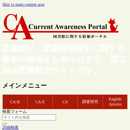
Skip to main content area
図書館界、図書館情報学に関する
最新の情報をお知らせする、国立
国会図書館のサイトです。
メインメニュー
English
調査研究
CA-R
CA-E
CA
Articles
検索フォーム
詳細検索