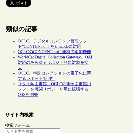
類似の記事
OCLC、デジタルコンテンツ管理ソフ
ト“CONTENTdm”をUnicodeに対応
OCLCのCONTENTdmに無料で追加機能
WorldCat Digital Collection Gateway、OAI
対応のあらゆるリポジトリに対象を拡
大
OCLC、特殊コレクションの電子化に関
するレポートを刊行
ユタ大学図書館、OCLCの電子図書館用
ソフトを機関リポジトリ用に拡張する
OSSを開発
サイト内検索
検索フォーム