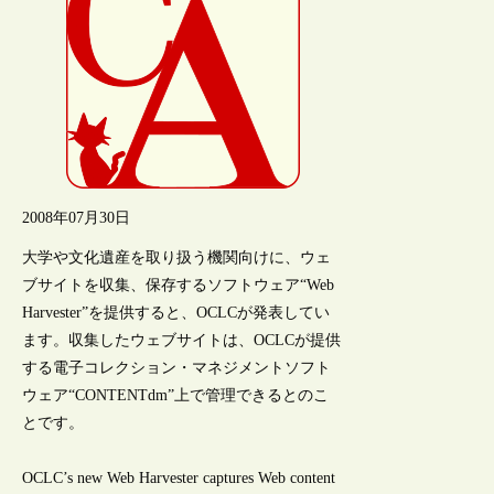
2008年07月30日
大学や文化遺産を取り扱う機関向けに、ウェ
ブサイトを収集、保存するソフトウェア“Web
Harvester”を提供すると、OCLCが発表してい
ます。収集したウェブサイトは、OCLCが提供
する電子コレクション・マネジメントソフト
ウェア“CONTENTdm”上で管理できるとのこ
とです。
OCLC’s new Web Harvester captures Web content