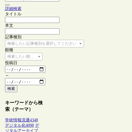
詳細検索
タイトル
本文
記事種別
検索したい記事種別を選択してください
館種
検索したい館種を選択してください
投稿日
～
検索
キーワードから検
索（テーマ）
学術情報流通
4348
デジタル化
4098
デ
ジタルアーカイブ