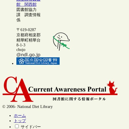
館 関西館
図書館協力
課 調査情報
係
〒619-0287
京都府相楽郡
精華町精華台
8-1-3
chojo
© 2006- National Diet Library
ホーム
トップ
サイドバー