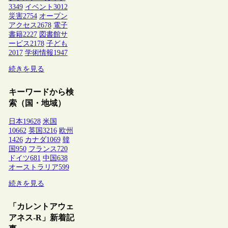
3349
イベント
3012
災害
2754
オープン
アクセス
2678
電子
書籍
2227
図書館サ
ービス
2178
子ども
2017
学術情報
1947
続きを見る
キーワードから検
索（国・地域）
日本
19628
米国
10662
英国
3216
欧州
1426
カナダ
1069
韓
国
950
フランス
720
ドイツ
681
中国
638
オーストラリア
599
続きを見る
「カレントアウェ
アネス-R」新着記