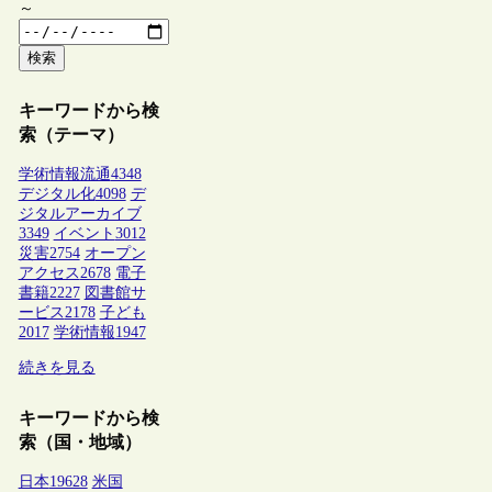
～
検索
キーワードから検
索（テーマ）
学術情報流通
4348
デジタル化
4098
デ
ジタルアーカイブ
3349
イベント
3012
災害
2754
オープン
アクセス
2678
電子
書籍
2227
図書館サ
ービス
2178
子ども
2017
学術情報
1947
続きを見る
キーワードから検
索（国・地域）
日本
19628
米国