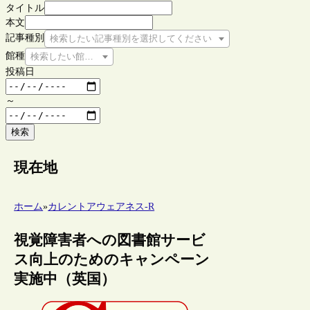
タイトル
本文
記事種別
検索したい記事種別を選択してください
館種
検索したい館種を選択してください
投稿日
～
検索
現在地
ホーム
»
カレントアウェアネス-R
視覚障害者への図書館サービ
ス向上のためのキャンペーン
実施中（英国）