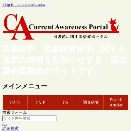
Skip to main content area
図書館界、図書館情報学に関する
最新の情報をお知らせする、国立
国会図書館のサイトです。
メインメニュー
English
調査研究
CA-R
CA-E
CA
Articles
検索フォーム
詳細検索