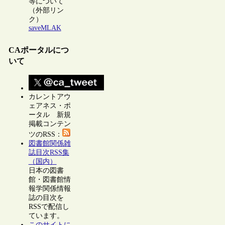
等について
（外部リン
ク）
saveMLAK
CAポータルにつ
いて
カレントアウ
ェアネス・ポ
ータル 新規
掲載コンテン
ツのRSS：
図書館関係雑
誌目次RSS集
（国内）
日本の図書
館・図書館情
報学関係情報
誌の目次を
RSSで配信し
ています。
このサイトに