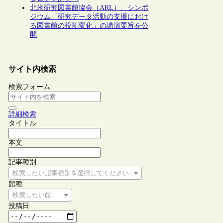
北米研究図書館協会（ARL）、シンポ
ジウム「研究データ活動の支援におけ
る図書館の役割変化」の講演要旨を公
開
サイト内検索
検索フォーム
詳細検索
タイトル
本文
記事種別
検索したい記事種別を選択してください
館種
検索したい館種を選択してください
投稿日