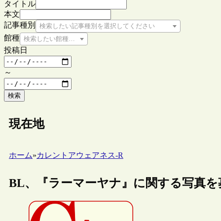
タイトル
本文
記事種別
検索したい記事種別を選択してください
館種
検索したい館種を選択してください
投稿日
～
検索
現在地
ホーム
»
カレントアウェアネス-R
BL、『ラーマーヤナ』に関する写真を募集