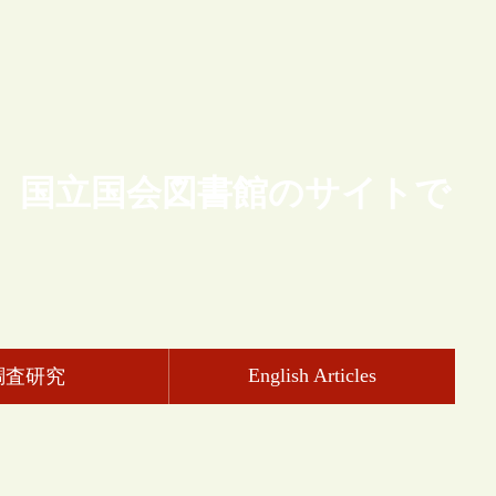
、国立国会図書館のサイトで
English Articles
調査研究