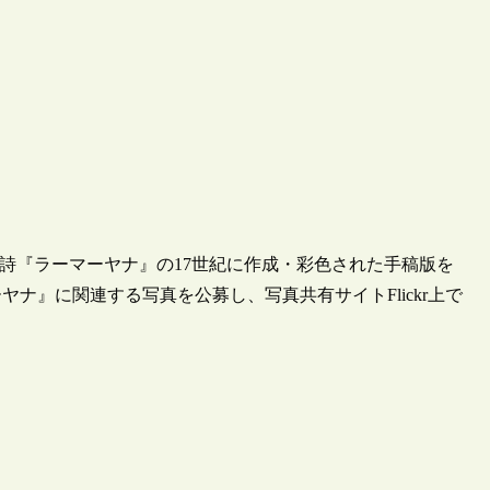
叙事詩『ラーマーヤナ』の17世紀に作成・彩色された手稿版を
ナ』に関連する写真を公募し、写真共有サイトFlickr上で