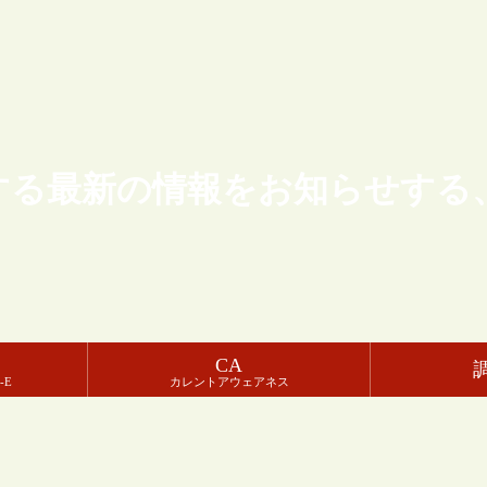
する最新の情報をお知らせする
CA
-E
カレントアウェアネス