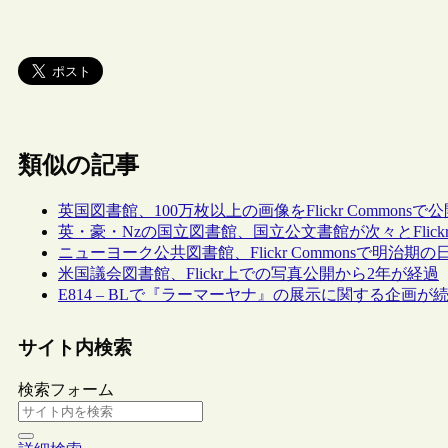
類似の記事
英国図書館、100万枚以上の画像をFlickr Commonsで
英・豪・Nzの国立図書館、国立公文書館が次々とFlick
ニューヨーク公共図書館、Flickr Commonsで明治
米国議会図書館、Flickr上での写真公開から2年が経過
E814 – BLで『ラーマーヤナ』の展示に関する企画が
サイト内検索
検索フォーム