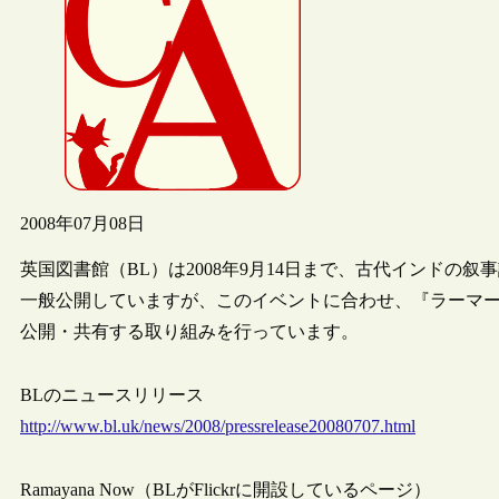
2008年07月08日
英国図書館（BL）は2008年9月14日まで、古代インドの
一般公開していますが、このイベントに合わせ、『ラーマーヤ
公開・共有する取り組みを行っています。
BLのニュースリリース
http://www.bl.uk/news/2008/pressrelease20080707.html
Ramayana Now（BLがFlickrに開設しているページ）