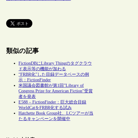
類似の記事
FictionDBにLibrary Thingのタグクラウ
ド表示等の機能が加わる
“FRBR化”した目録データベースの例
示：FictionFinder
米国議会図書館が第1回”Library of
Congress Prize for American Fiction”受賞
者を発表
E588 – FictionFinder：巨大総合目録
WorldCatをFRBR化する試み
Hatchette Book Group社、LCツアーが当
たるキャンペーンを開催中