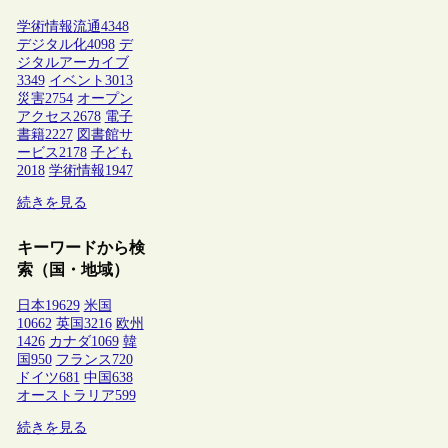
学術情報流通
4348
デジタル化
4098
デ
ジタルアーカイブ
3349
イベント
3013
災害
2754
オープン
アクセス
2678
電子
書籍
2227
図書館サ
ービス
2178
子ども
2018
学術情報
1947
続きを見る
キーワードから検
索（国・地域）
日本
19629
米国
10662
英国
3216
欧州
1426
カナダ
1069
韓
国
950
フランス
720
ドイツ
681
中国
638
オーストラリア
599
続きを見る