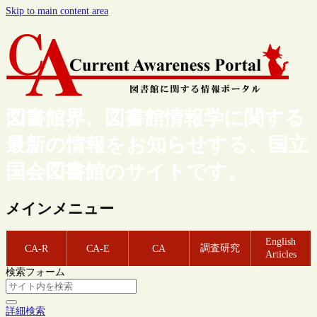
Skip to main content area
図書館界、図書館情報学に関する
最新の情報をお知らせする、国立
国会図書館のサイトです。
メインメニュー
English
調査研究
CA-R
CA-E
CA
Articles
検索フォーム
詳細検索