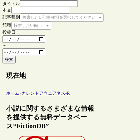
タイトル
本文
記事種別
検索したい記事種別を選択してください
館種
検索したい館種を選択してください
投稿日
～
検索
現在地
ホーム
»
カレントアウェアネス-R
小説に関するさまざまな情報
を提供する無料データベー
ス“FictionDB”