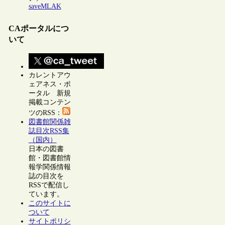
saveMLAK
CAポータルにつ
いて
カレントアウ
ェアネス・ポ
ータル 新規
掲載コンテン
ツのRSS：
図書館関係雑
誌目次RSS集
（国内）
日本の図書
館・図書館情
報学関係情報
誌の目次を
RSSで配信し
ています。
このサイトに
ついて
サイトポリシ