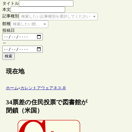
タイトル
本文
記事種別
検索したい記事種別を選択してください
館種
検索したい館種を選択してください
投稿日
～
検索
現在地
ホーム
»
カレントアウェアネス-R
34票差の住民投票で図書館が
閉鎖（米国）