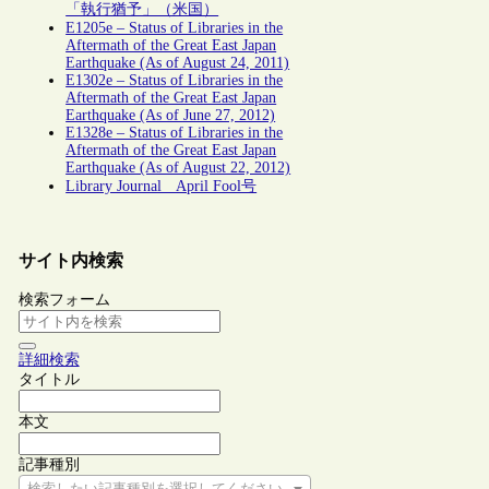
「執行猶予」（米国）
E1205e – Status of Libraries in the
Aftermath of the Great East Japan
Earthquake (As of August 24, 2011)
E1302e – Status of Libraries in the
Aftermath of the Great East Japan
Earthquake (As of June 27, 2012)
E1328e – Status of Libraries in the
Aftermath of the Great East Japan
Earthquake (As of August 22, 2012)
Library Journal April Fool号
サイト内検索
検索フォーム
詳細検索
タイトル
本文
記事種別
検索したい記事種別を選択してください