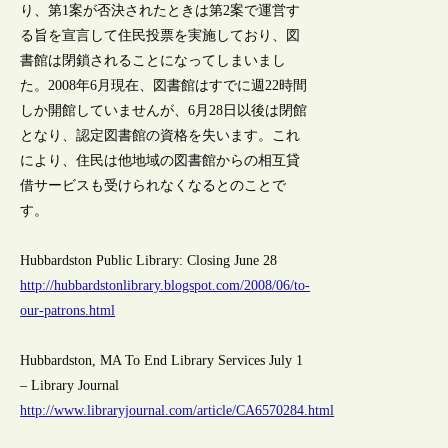
り、第1案が否決されたときは第2案で運営す
る旨を宣言して住民投票を実施しており、図
書館は閉鎖されることになってしまいまし
た。2008年6月現在、図書館はすでに週22時間
しか開館していませんが、6月28日以後は閉館
となり、認定図書館の資格を失います。これ
により、住民は他地域の図書館からの相互貸
借サービスも受けられなくなるとのことで
す。
Hubbardston Public Library: Closing June 28
http://hubbardstonlibrary.blogspot.com/2008/06/to-
our-patrons.html
Hubbardston, MA To End Library Services July 1
– Library Journal
http://www.libraryjournal.com/article/CA6570284.html