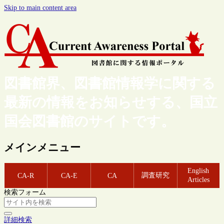
Skip to main content area
図書館界、図書館情報学に関する
最新の情報をお知らせする、国立
国会図書館のサイトです。
メインメニュー
English
調査研究
CA-R
CA-E
CA
Articles
検索フォーム
詳細検索