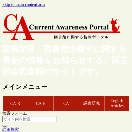
Skip to main content area
図書館界、図書館情報学に関する
最新の情報をお知らせする、国立
国会図書館のサイトです。
メインメニュー
English
調査研究
CA-R
CA-E
CA
Articles
検索フォーム
詳細検索