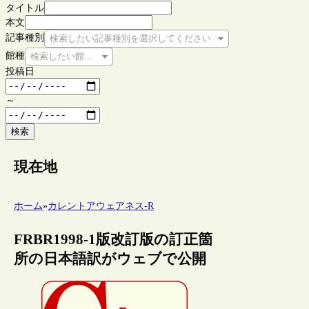
タイトル
本文
記事種別
検索したい記事種別を選択してください
館種
検索したい館種を選択してください
投稿日
～
検索
現在地
ホーム
»
カレントアウェアネス-R
FRBR1998-1版改訂版の訂正箇
所の日本語訳がウェブで公開