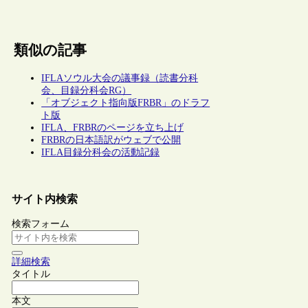
類似の記事
IFLAソウル大会の議事録（読書分科
会、目録分科会RG）
「オブジェクト指向版FRBR」のドラフ
ト版
IFLA、FRBRのページを立ち上げ
FRBRの日本語訳がウェブで公開
IFLA目録分科会の活動記録
サイト内検索
検索フォーム
詳細検索
タイトル
本文