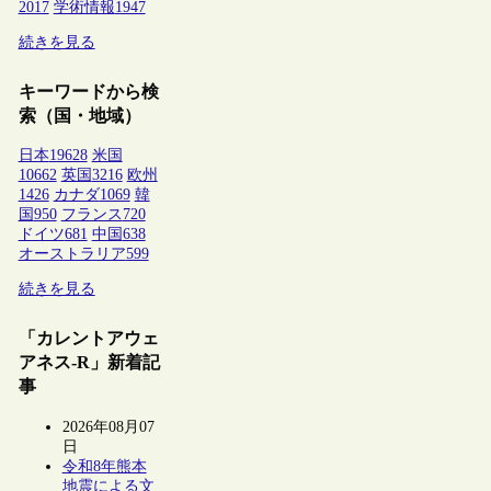
2017
学術情報
1947
続きを見る
キーワードから検
索（国・地域）
日本
19628
米国
10662
英国
3216
欧州
1426
カナダ
1069
韓
国
950
フランス
720
ドイツ
681
中国
638
オーストラリア
599
続きを見る
「カレントアウェ
アネス-R」新着記
事
2026年08月07
日
令和8年熊本
地震による文