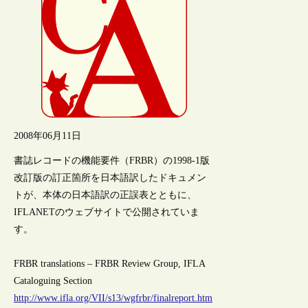
2008年06月11日
書誌レコードの機能要件（FRBR）の1998-1版
改訂版の訂正箇所を日本語訳したドキュメン
トが、本体の日本語訳の正誤表とともに、
IFLANETのウェブサイトで公開されていま
す。
FRBR translations – FRBR Review Group, IFLA
Cataloguing Section
http://www.ifla.org/VII/s13/wgfrbr/finalreport.htm