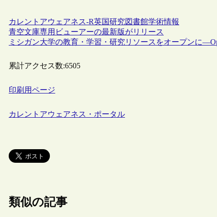
カレントアウェアネス-R
英国
研究図書館
学術情報
青空文庫専用ビューアーの最新版がリリース
ミシガン大学の教育・学習・研究リソースをオープンに―Open.M
累計アクセス数:
6505
印刷用ページ
カレントアウェアネス・ポータル
類似の記事