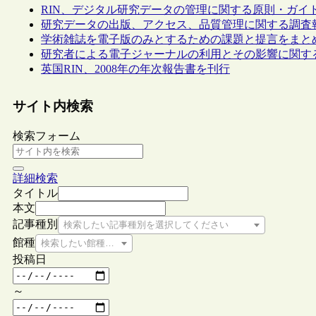
RIN、デジタル研究データの管理に関する原則・ガイ
研究データの出版、アクセス、品質管理に関する調査
学術雑誌を電子版のみとするための課題と提言をまと
研究者による電子ジャーナルの利用とその影響に関す
英国RIN、2008年の年次報告書を刊行
サイト内検索
検索フォーム
詳細検索
タイトル
本文
記事種別
検索したい記事種別を選択してください
館種
検索したい館種を選択してください
投稿日
～