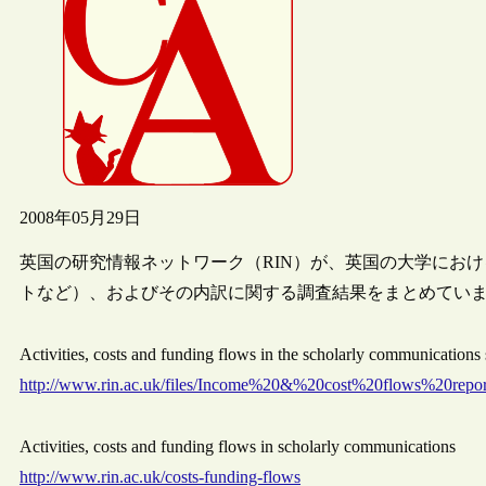
2008年05月29日
英国の研究情報ネットワーク（RIN）が、英国の大学にお
トなど）、およびその内訳に関する調査結果をまとめてい
Activities, costs and funding flows in the scholarly communications
http://www.rin.ac.uk/files/Income%20&%20cost%20flows%20repo
Activities, costs and funding flows in scholarly communications
http://www.rin.ac.uk/costs-funding-flows