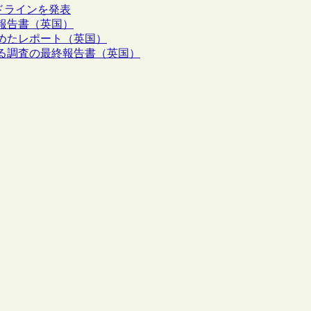
ドラインを発表
報告書（英国）
めたレポート（英国）
る調査の最終報告書（英国）