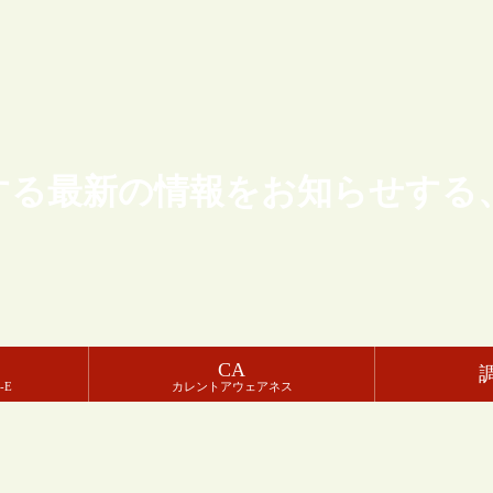
する最新の情報をお知らせする
CA
-E
カレントアウェアネス