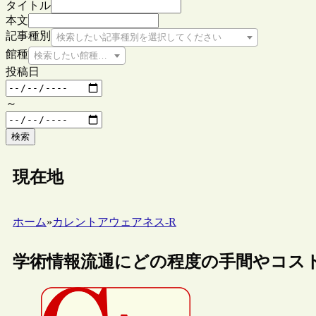
タイトル
本文
記事種別
検索したい記事種別を選択してください
館種
検索したい館種を選択してください
投稿日
～
検索
現在地
ホーム
»
カレントアウェアネス-R
学術情報流通にどの程度の手間やコス