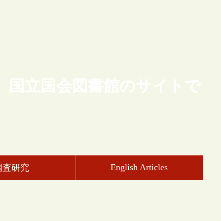
、国立国会図書館のサイトで
English Articles
調査研究